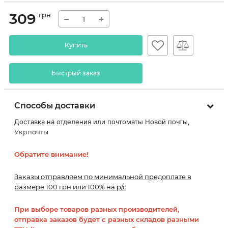
309
грн
−
+
Купить
Быстрый заказ
Способы доставки
Доставка на отделения или почтоматы Новой почты,
Укрпочты
Обратите внимание!
Заказы отправляем по минимальной предоплате в
размере 100 грн или 100% на р/с
При выборе товаров разных производителей,
отправка заказов будет с разных складов разными