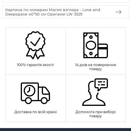
Картина по номерам Магия взгляда - Love and
Deepspace 40*50 см Оригами LW 3529
100% гарантія якості
14 днів на повернення
товару
Доставка по всій країні
Допомога при виборі
товару