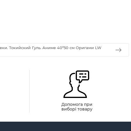
еки. Токийский Гуль. Аниме 40*50 см Оригами LW
й
Допомога при
виборі товару