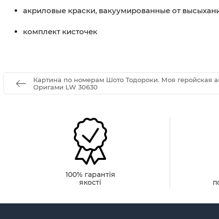
акриловые краски, вакуумированные от высыхан
комплект кисточек
Картина по номерам Шото Тодороки. Моя геройская а
Оригами LW 30630
100% гарантія
якості
п