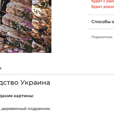
будет с раз
будет доро
Способы 
Поделиться:
ы
дство Украина
здания картины:
на деревянный подрамник