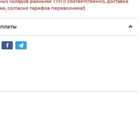
ных складов разными ТТН (! соответственно, доставка
же, согласно тарифов перевозчика!)
оплаты