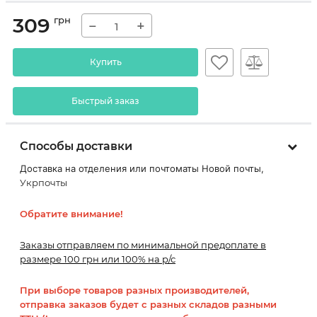
309
грн
−
+
Купить
Быстрый заказ
Способы доставки
Доставка на отделения или почтоматы Новой почты,
Укрпочты
Обратите внимание!
Заказы отправляем по минимальной предоплате в
размере 100 грн или 100% на р/с
При выборе товаров разных производителей,
отправка заказов будет с разных складов разными