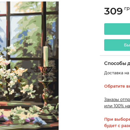
309
гр
Бы
Способы 
Доставка на
Обратите в
Заказы отп
или 100% на
При выборе
будет с раз