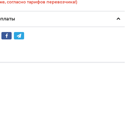
же, согласно тарифов перевозчика!)
оплаты