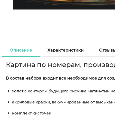
Описание
Характеристики
Отзыв
Картина по номерам, произво
В состав набора входит все необходимое для со
холст с контуром будущего рисунка, натянутый 
акриловые краски, вакуумированные от высыхан
комплект кисточек