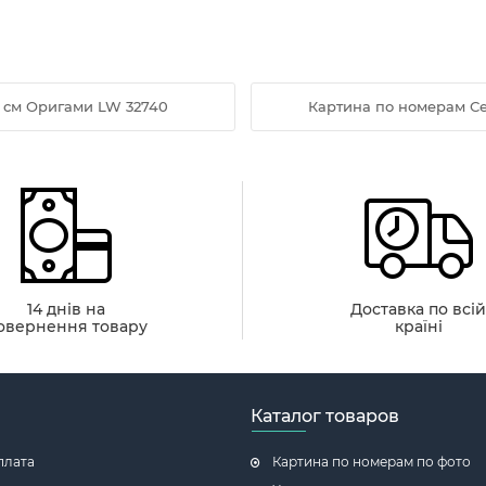
 см Оригами LW 32740
Картина по номерам Се
14 днів на
Доставка по всі
овернення товару
країні
Каталог товаров
плата
Картина по номерам по фото