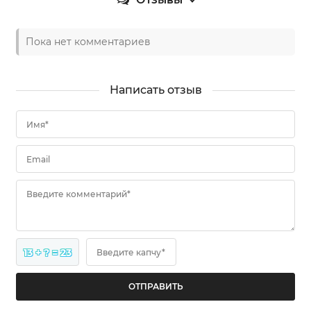
Пока нет комментариев
Написать отзыв
Имя*
Email
Введите комментарий*
13 + ? = 23
Введите капчу*