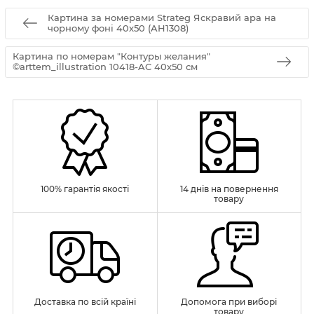
Картина за номерами Strateg Яскравий ара на
чорному фоні 40х50 (AH1308)
Картина по номерам "Контуры желания"
©arttem_illustration 10418-AC 40х50 см
100% гарантія якості
14 днів на повернення
товару
Доставка по всій країні
Допомога при виборі
товару