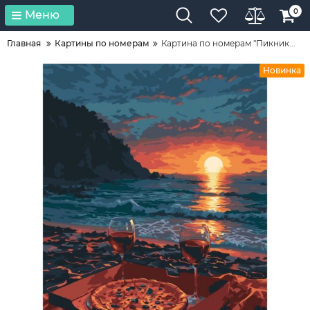
0
Меню
Главная
Картины по номерам
Картина по номерам "Пикник...
Новинка