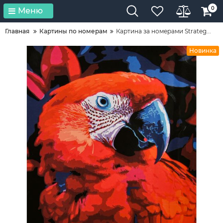
0
Меню
Главная
Картины по номерам
Картина за номерами Strateg...
Новинка