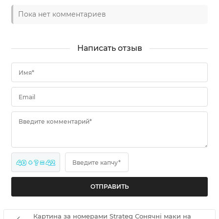
Пока нет комментариев
Написать отзыв
Имя*
Email
Введите комментарий*
40 + ? = 42
Введите капчу*
Картина за номерами Strateg Сонячні маки на