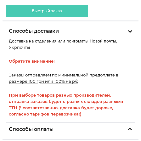
Быстрый заказ
Способы доставки
Доставка на отделения или почтоматы Новой почты,
Укрпочты
Обратите внимание!
Заказы отправляем по минимальной предоплате в
размере 100 грн или 100% на р/с
При выборе товаров разных производителей,
отправка заказов будет с разных складов разными
ТТН (! соответственно, доставка будет дороже,
согласно тарифов перевозчика!)
Способы оплаты