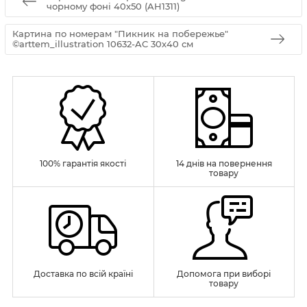
чорному фоні 40х50 (AH1311)
Картина по номерам "Пикник на побережье"
©arttem_illustration 10632-AC 30х40 см
100% гарантія якості
14 днів на повернення
товару
Доставка по всій країні
Допомога при виборі
товару