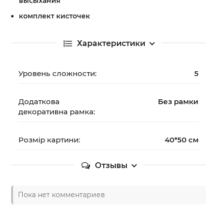
высыхания
комплект кисточек
Характеристики
Уровень сложности:
5
Додаткова
Без рамки
декоративна рамка:
Розмір картини:
40*50 см
Отзывы
Пока нет комментариев