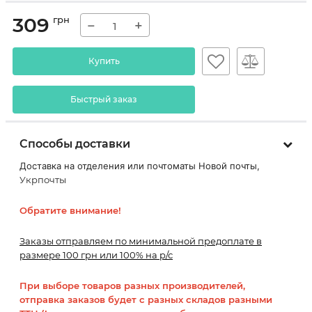
309
грн
−
+
Купить
Быстрый заказ
Способы доставки
Доставка на отделения или почтоматы Новой почты,
Укрпочты
Обратите внимание!
Заказы отправляем по минимальной предоплате в
размере 100 грн или 100% на р/с
При выборе товаров разных производителей,
отправка заказов будет с разных складов разными