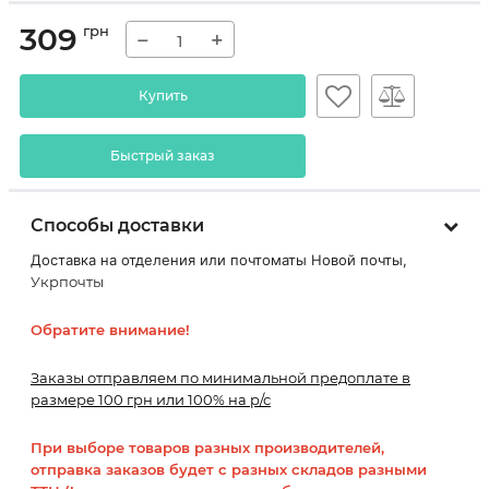
309
грн
−
+
Купить
Быстрый заказ
Способы доставки
Доставка на отделения или почтоматы Новой почты,
Укрпочты
Обратите внимание!
Заказы отправляем по минимальной предоплате в
размере 100 грн или 100% на р/с
При выборе товаров разных производителей,
отправка заказов будет с разных складов разными