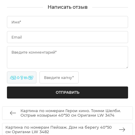
Написать отзыв
Имя*
Email
Введите комментарий*
45 + ? = 47
Введите капчу*
Картина по номерам Герои кино. Томми Шелби.
Острые козырьки 40*50 см Оригами LW 3474
Картина по номерам Пейзаж. Дом на берегу 40*50
см Оригами LW 3482