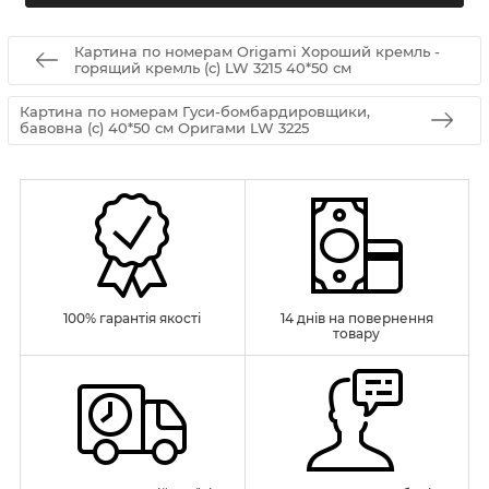
Картина по номерам Origamі Хороший кремль -
горящий кремль (с) LW 3215 40*50 см
Картина по номерам Гуси-бомбардировщики,
бавовна (с) 40*50 см Оригами LW 3225
100% гарантія якості
14 днів на повернення
товару