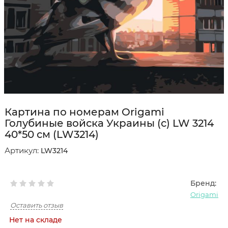
Картина по номерам Origamі
Голубиные войска Украины (с) LW 3214
40*50 см (LW3214)
Артикул:
LW3214
Бренд:
Origami
Оставить отзыв
Нет на складе