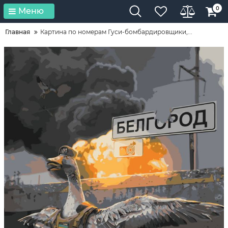
0
Меню
Главная
Картина по номерам Гуси-бомбардировщики,...