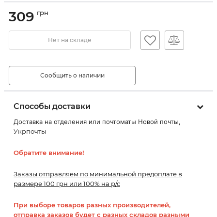
309
грн
Нет на складе
Сообщить о наличии
Способы доставки
Доставка на отделения или почтоматы Новой почты,
Укрпочты
Обратите внимание!
Заказы отправляем по минимальной предоплате в
размере 100 грн или 100% на р/с
При выборе товаров разных производителей,
отправка заказов будет с разных складов разными