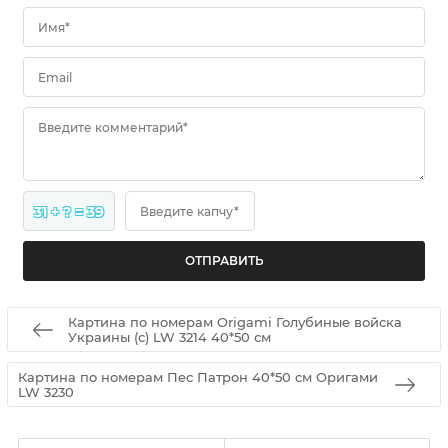
Имя*
Email
Введите комментарий*
31 + ? = 39
Введите капчу*
Картина по номерам Origamі Голубиные войска
Украины (с) LW 3214 40*50 см
Картина по номерам Пес Патрон 40*50 см Оригами
LW 3230