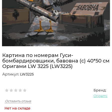
Картина по номерам Гуси-
бомбардировщики, бавовна (с) 40*50 см
Оригами LW 3225 (LW3225)
Артикул:
LW3225
Бренд:
Origami
Оставить отзыв
Нет на складе