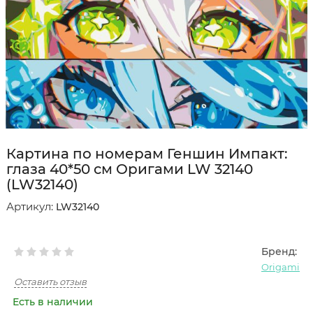
Картина по номерам Геншин Импакт:
глаза 40*50 см Оригами LW 32140
(LW32140)
Артикул:
LW32140
Бренд:
Origami
Оставить отзыв
Есть в наличии