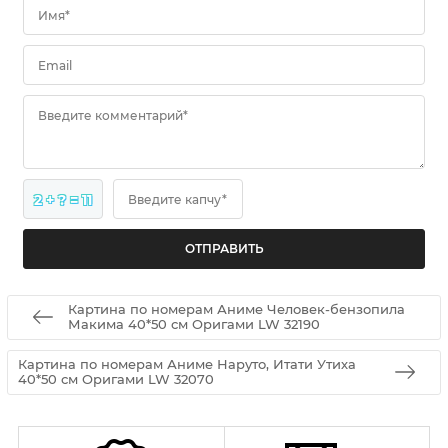
Имя*
Email
Введите комментарий*
2 + ? = 11
Введите капчу*
Картина по номерам Аниме Человек-бензопила
Макима 40*50 см Оригами LW 32190
Картина по номерам Аниме Наруто, Итати Утиха
40*50 см Оригами LW 32070