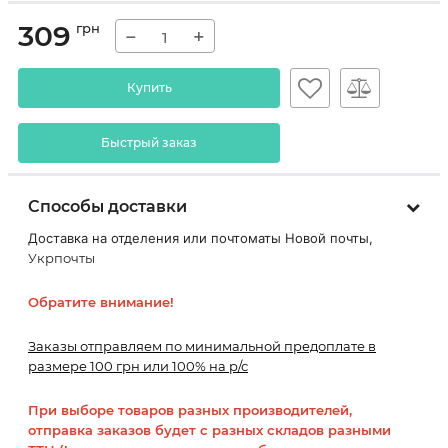
309
грн
−
+
Купить
Быстрый заказ
Способы доставки
Доставка на отделения или почтоматы Новой почты,
Укрпочты
Обратите внимание!
Заказы отправляем по минимальной предоплате в
размере 100 грн или 100% на р/с
При выборе товаров разных производителей,
отправка заказов будет с разных складов разными