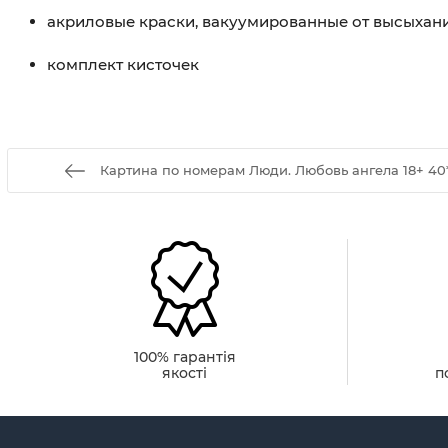
акриловые краски, вакуумированные от высыхан
комплект кисточек
Картина по номерам Люди. Любовь ангела 18+ 40
100% гарантія
якості
п