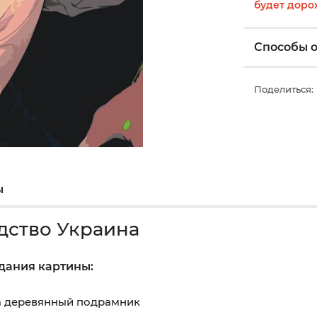
будет доро
Способы 
Поделиться:
ы
дство Украина
здания картины:
на деревянный подрамник