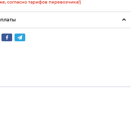
же, согласно тарифов перевозчика!)
оплаты