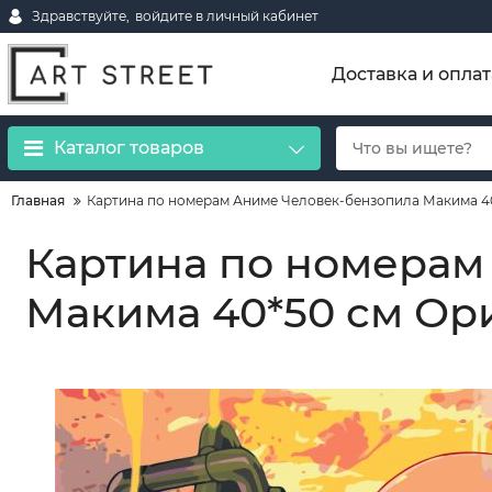
Здравствуйте,
войдите в личный кабинет
Доставка и оплат
Каталог товаров
Главная
Картина по номерам Аниме Человек-бензопила Макима 40
Картина по номерам
Макима 40*50 см Ори