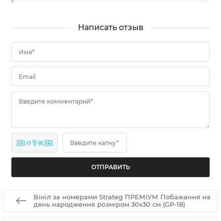
Написать отзыв
Имя*
Email
Введите комментарий*
22 + ? = 25
Введите капчу*
Вініл за номерами Strateg ПРЕМІУМ Побажання на
день народження розміром 30х30 см (GP-18)