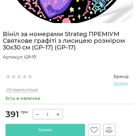
Вініл за номерами Strateg ПРЕМІУМ
Святкове графіті з лисицею розміром
30х30 см (GP-17) (GP-17)
Артикул:
GP-17
Бренд:
Strateg
Оставить отзыв
Есть в наличии
391
грн
−
+
Купить