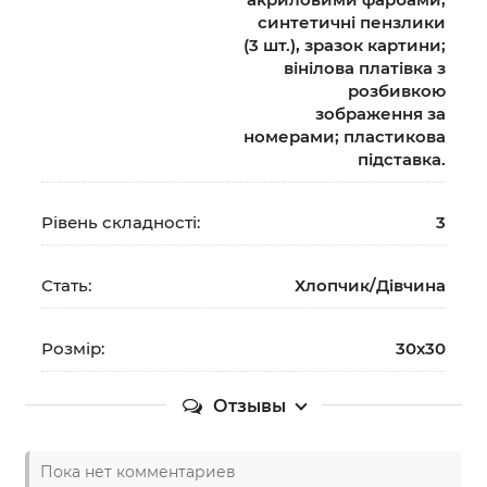
синтетичні пензлики
(3 шт.), зразок картини;
вінілова платівка з
розбивкою
зображення за
номерами; пластикова
підставка.
Рівень складності:
3
Стать:
Хлопчик/Дiвчина
Розмір:
30х30
Отзывы
Пока нет комментариев