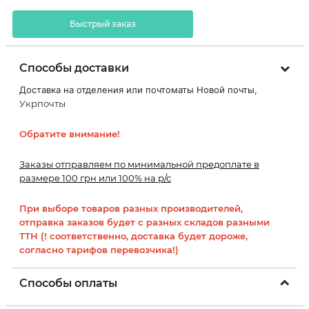
Быстрый заказ
Способы доставки
Доставка на отделения или почтоматы Новой почты,
Укрпочты
Обратите внимание!
Заказы отправляем по минимальной предоплате в
размере 100 грн или 100% на р/с
При выборе товаров разных производителей,
отправка заказов будет с разных складов разными
ТТН (! соответственно, доставка будет дороже,
согласно тарифов перевозчика!)
Способы оплаты