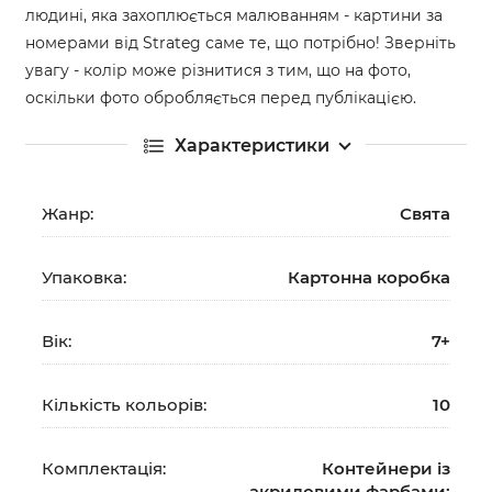
людині, яка захоплюється малюванням - картини за
номерами від Strateg саме те, що потрібно! Зверніть
увагу - колір може різнитися з тим, що на фото,
оскільки фото обробляється перед публікацією.
Характеристики
Жанр:
Свята
Упаковка:
Картонна коробка
Вік:
7+
Кількість кольорів:
10
Комплектація:
Контейнери із
акриловими фарбами;