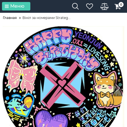
0
Меню
Главная
Вініл за номерами Strateg...