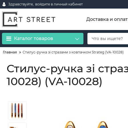
Здравствуйте,
войдите в личный кабинет
Доставка и оплат
Каталог товаров
Главная
Стилус-ручка зі стразами з ковпачком Strateg (VA-10028)
Стилус-ручка зі стра
10028) (VA-10028)