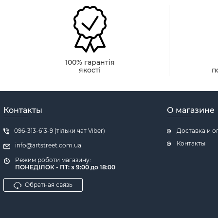
100% гарантія
якості
п
Контакты
О магазине
096-313-613-9 (тільки чат Viber)
Доставка и о
Контакты
info@artstreet.com.ua
Режим роботи магазину:
ПОНЕДІЛОК - ПТ: з 9:00 до 18:00
Обратная связь