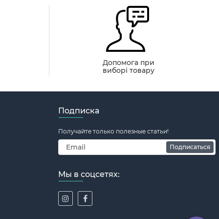
й
Допомога при
виборі товару
Подписка
Получайте только полезные статьи!
Подписаться
Мы в соцсетях: