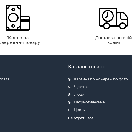
14 днів на
Доставка по всі
овернення товару
країні
Каталог товаров
плата
Картина по номерам по фото
Чувства
Люди
Патриотические
Цветы
Смотреть все