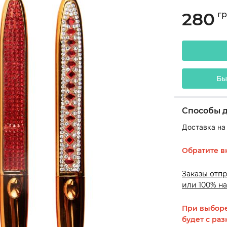
280
г
Бы
Способы 
Доставка на
Обратите в
Заказы отп
или 100% на
При выборе
будет с раз