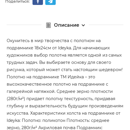
Поделиться:
Описание
Окунитесь в мир творчества с полотном на
подрамнике 18х24см от Ideyka. Для начинающих
художников выбор полотна является одной из самых
трудных задач. Вы выбираете основу для своего
рисунка, который может стать настоящим шедевром!
Полотно на подрамнике ТМ Идейка – это
высококачественное полотно на подрамнике с
галерейной натяжкой. Среднее зерно плотности
(280г/м²) придает полотну текстурность, придавая
глубину и выразительность будущим произведениям
искусства. Характеристики холста на подрамнике от
Ideyka: Полотно: поликотон Плотность: среднее
зерно, 280г/м² Акриловая почва Подрамник: