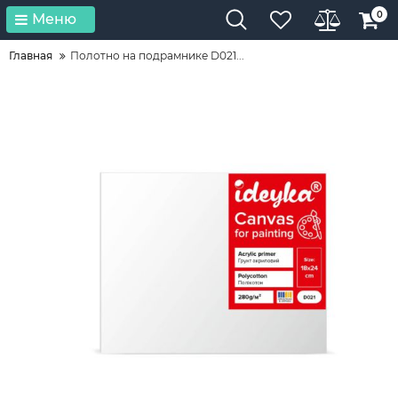
0
Меню
Главная
Полотно на подрамнике D021...