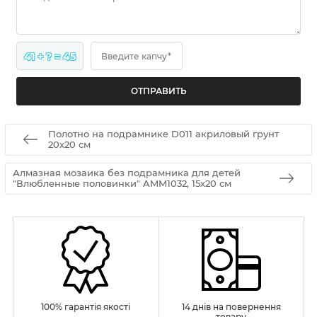
41 + ? = 45
Введите капчу*
Полотно на подрамнике D011 акриловый грунт
20х20 см
Алмазная мозаика без подрамника для детей
"Влюбленные половинки" AMM1032, 15х20 см
100% гарантія якості
14 днів на повернення
товару