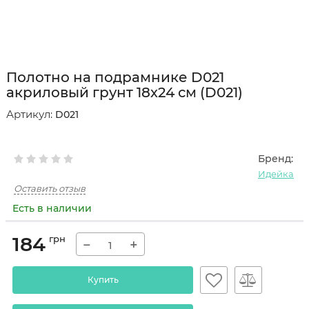
Полотно на подрамнике D021
акриловый грунт 18х24 см (D021)
Артикул:
D021
Бренд:
Идейка
Оставить отзыв
Есть в наличии
184
грн
−
+
Купить