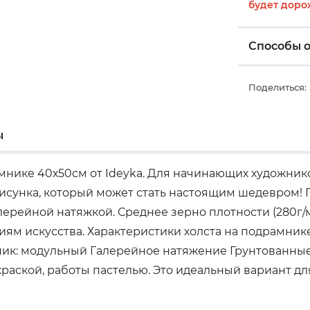
будет доро
Способы 
Поделиться:
ы
мнике 40х50см от Ideyka. Для начинающих художник
рисунка, который может стать настоящим шедевром! 
ерейной натяжкой. Среднее зерно плотности (280г/м
м искусства. Характеристики холста на подрамнике 
ник: модульный Галерейное натяжение Грунтованны
аской, работы пастелью. Это идеальный вариант дл