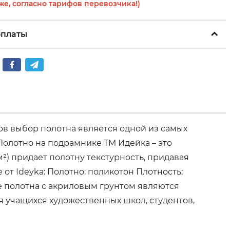
же, согласно тарифов перевозчика!)
оплаты
ов выбор полотна является одной из самых
Полотно на подрамнике ТМ Идейка – это
²) придает полотну текстурность, придавая
от Ideyka: Полотно: поликотон Плотность:
е полотна с акриловым грунтом являются
я учащихся художественных школ, студентов,