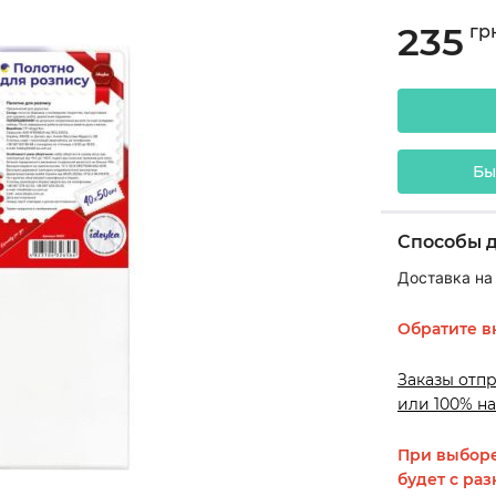
235
гр
Бы
Способы 
Доставка на
Обратите в
Заказы отп
или 100% на
При выборе
будет с раз