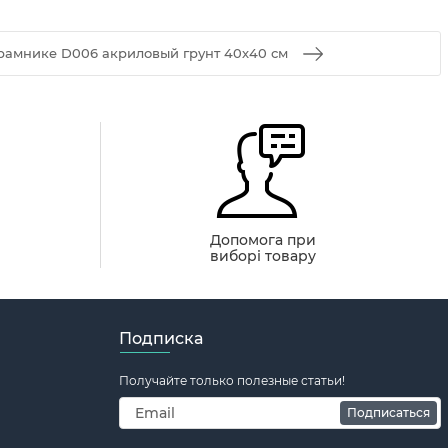
рамнике D006 акриловый грунт 40х40 см
й
Допомога при
виборі товару
Подписка
Получайте только полезные статьи!
Подписаться