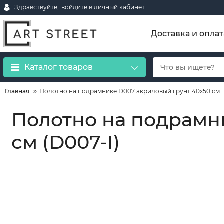
Здравствуйте,
войдите в личный кабинет
Доставка и оплат
Каталог товаров
Главная
Полотно на подрамнике D007 акриловый грунт 40х50 см
Полотно на подрамн
см (D007-I)