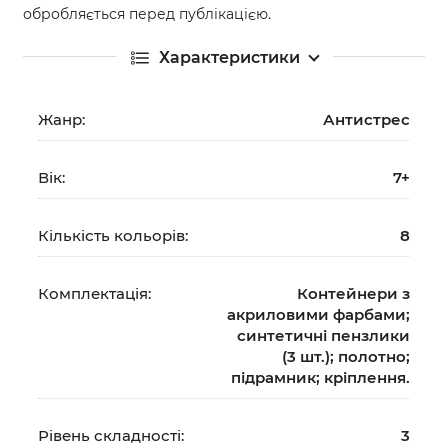
обробляється перед публікацією.
Характеристики
Жанр:
Антистрес
Вік:
7+
Кількість кольорів:
8
Комплектація:
Контейнери з
акриловими фарбами;
синтетичні пензлики
(3 шт.); полотно;
підрамник; кріплення.
Рівень складності:
3