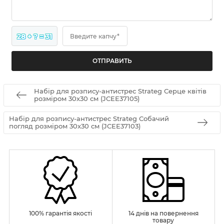
28 + ? = 31
Введите капчу*
Набір для розпису-антистрес Strateg Серце квітів
розміром 30х30 см (JCEE37105)
Набір для розпису-антистрес Strateg Собачий
погляд розміром 30х30 см (JCEE37103)
100% гарантія якості
14 днів на повернення
товару