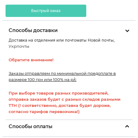
Быстрый заказ
Способы доставки
Доставка на отделения или почтоматы Новой почты,
Укрпочты
Обратите внимание!
Заказы отправляем по минимальной предоплате в
размере 100 грн или 100% на р/с
При выборе товаров разных производителей,
отправка заказов будет с разных складов разными
ТТН (! соответственно, доставка будет дороже,
согласно тарифов перевозчика!)
Способы оплаты