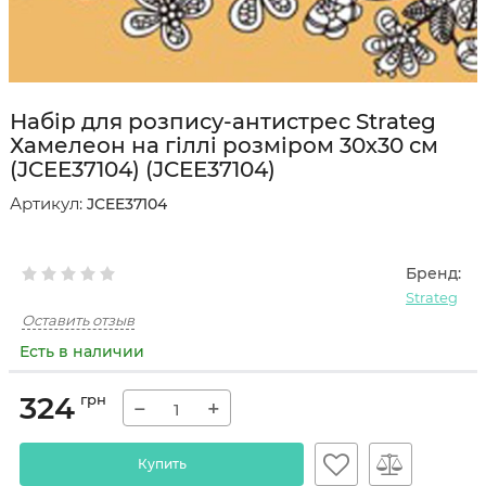
Набір для розпису-антистрес Strateg
Хамелеон на гіллі розміром 30х30 см
(JCEE37104) (JCEE37104)
Артикул:
JCEE37104
Бренд:
Strateg
Оставить отзыв
Есть в наличии
324
грн
−
+
Купить