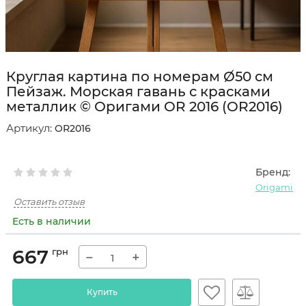
Круглая картина по номерам Ø50 см
Пейзаж. Морская гавань с красками
металлик © Оригами OR 2016 (OR2016)
Артикул:
OR2016
Бренд:
Origami
Оставить отзыв
Есть в наличии
667
грн
−
+
Купить