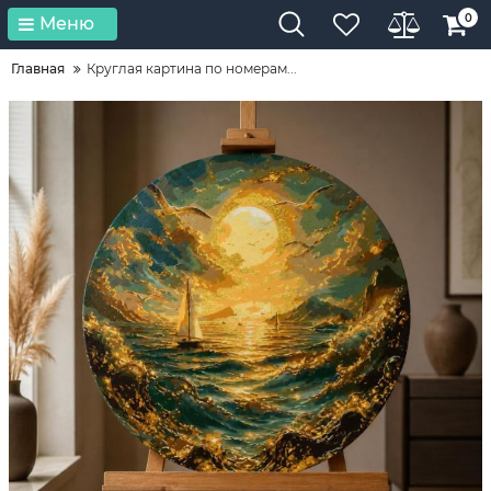
0
Меню
Главная
Круглая картина по номерам...