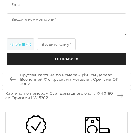
Email
Введите комментарий*
31 + ? = 39
Введите капчу*
Круглая картина по номерам Ø50 см Дерево
Вселенной © с красками металлик Оригами OR
2002
Картина по номерам Свет домашнего очага © 40*80
см Оригами LW 5202