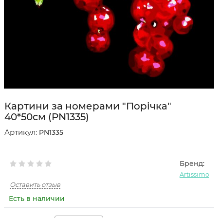
Картини за номерами "Порічка"
40*50см (PN1335)
Артикул:
PN1335
Бренд:
Artissimo
Оставить отзыв
Есть в наличии