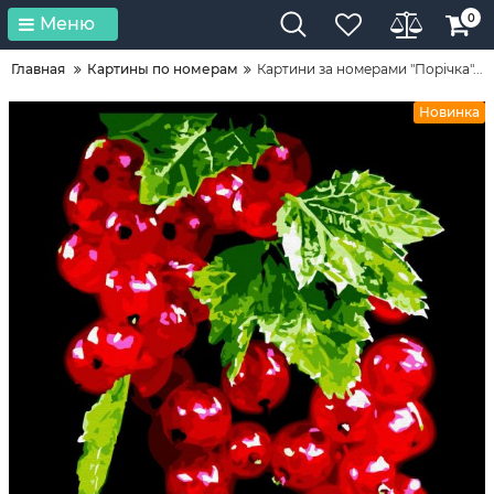
0
Меню
Главная
Картины по номерам
Картини за номерами "Порічка"...
Новинка