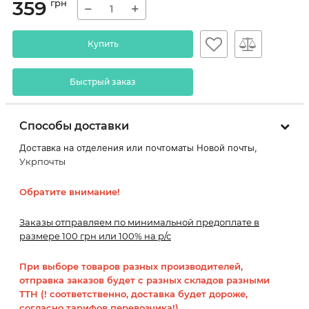
359
грн
−
+
Купить
Быстрый заказ
Способы доставки
Доставка на отделения или почтоматы Новой почты,
Укрпочты
Обратите внимание!
Заказы отправляем по минимальной предоплате в
размере 100 грн или 100% на р/с
При выборе товаров разных производителей,
отправка заказов будет с разных складов разными
ТТН (! соответственно, доставка будет дороже,
согласно тарифов перевозчика!)