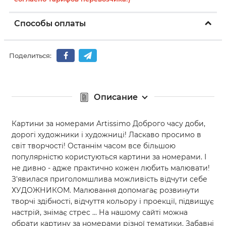
Способы оплаты
Поделиться:
Описание
Картини за номерами Artissimo Доброго часу доби,
дорогі художники і художниці! Ласкаво просимо в
світ творчості! Останнім часом все більшою
популярністю користуються картини за номерами. І
не дивно - адже практично кожен любить малювати!
З'явилася приголомшлива можливість відчути себе
ХУДОЖНИКОМ. Малювання допомагає розвинути
творчі здібності, відчуття кольору і проекції, підвищує
настрій, знімає стрес ... На нашому сайті можна
обрати картину за номерами різної тематики. Забавні