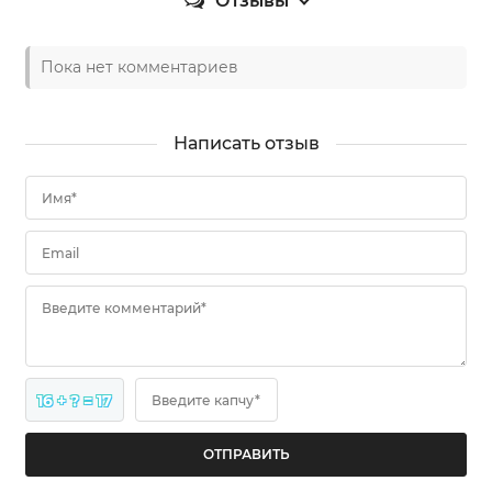
Отзывы
Пока нет комментариев
Написать отзыв
Имя*
Email
Введите комментарий*
16 + ? = 17
Введите капчу*