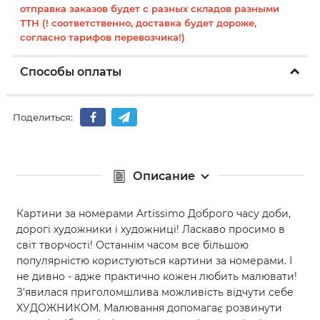
отправка заказов будет с разных складов разными
ТТН (! соответственно, доставка будет дороже,
согласно тарифов перевозчика!)
Способы оплаты
Поделиться:
Описание
Картини за номерами Artissimo Доброго часу доби,
дорогі художники і художниці! Ласкаво просимо в
світ творчості! Останнім часом все більшою
популярністю користуються картини за номерами. І
не дивно - адже практично кожен любить малювати!
З'явилася приголомшлива можливість відчути себе
ХУДОЖНИКОМ. Малювання допомагає розвинути