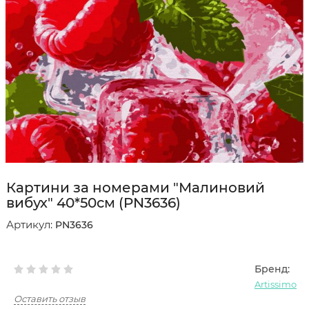
Картини за номерами "Малиновий
вибух" 40*50см (PN3636)
Артикул:
PN3636
Бренд:
Artissimo
Оставить отзыв