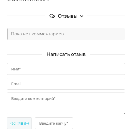
Отзывы
Пока нет комментариев
Написать отзыв
Имя*
Email
Введите комментарий*
2 + ? = 10
Введите капчу*