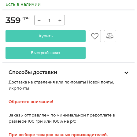
Есть в наличии
359
грн
−
+
Купить
Быстрый заказ
Способы доставки
Доставка на отделения или почтоматы Новой почты,
Укрпочты
Обратите внимание!
Заказы отправляем по минимальной предоплате в
размере 100 грн или 100% на р/с
При выборе товаров разных производителей,