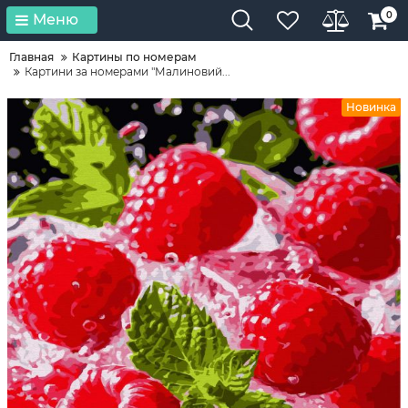
0
Меню
Главная
Картины по номерам
Картини за номерами "Малиновий...
Новинка