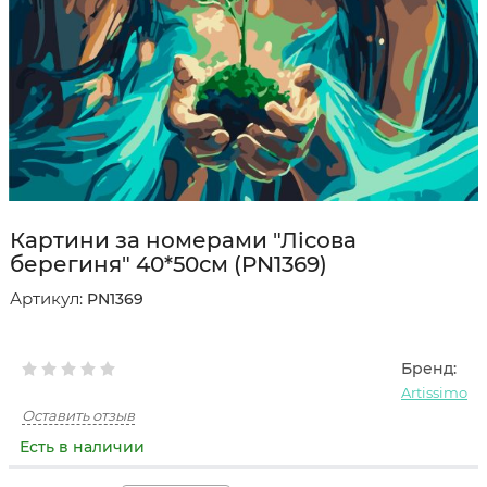
Картини за номерами "Лісова
берегиня" 40*50см (PN1369)
Артикул:
PN1369
Бренд:
Artissimo
Оставить отзыв
Есть в наличии