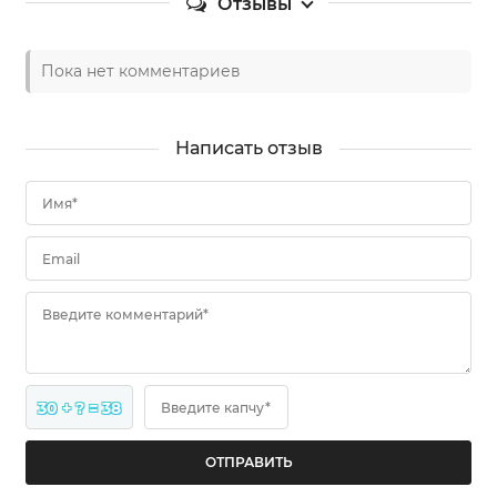
Отзывы
Пока нет комментариев
Написать отзыв
Имя*
Email
Введите комментарий*
30 + ? = 38
Введите капчу*