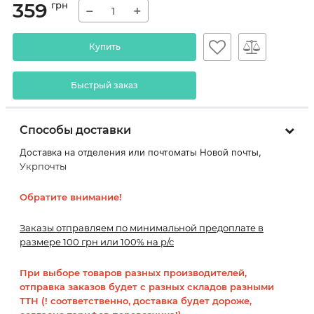
359
грн
−
+
Купить
Быстрый заказ
Способы доставки
Доставка на отделения или почтоматы Новой почты,
Укрпочты
Обратите внимание!
Заказы отправляем по минимальной предоплате в
размере 100 грн или 100% на р/с
При выборе товаров разных производителей,
отправка заказов будет с разных складов разными
ТТН (! соответственно, доставка будет дороже,