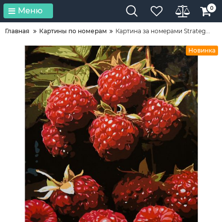
0
Меню
Главная
Картины по номерам
Картина за номерами Strateg...
Новинка