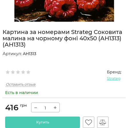
Картина за номерами Strateg Соковита
малина на чорному фоні 40х50 (AH1313)
(AH1313)
Артикул:
AH1313
Бренд:
Strateg
Оставить отзыв
Есть в наличии
416
грн
−
+
Купить