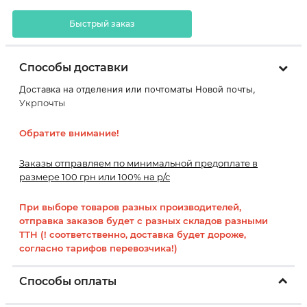
Быстрый заказ
Способы доставки
Доставка на отделения или почтоматы Новой почты,
Укрпочты
Обратите внимание!
Заказы отправляем по минимальной предоплате в
размере 100 грн или 100% на р/с
При выборе товаров разных производителей,
отправка заказов будет с разных складов разными
ТТН (! соответственно, доставка будет дороже,
согласно тарифов перевозчика!)
Способы оплаты