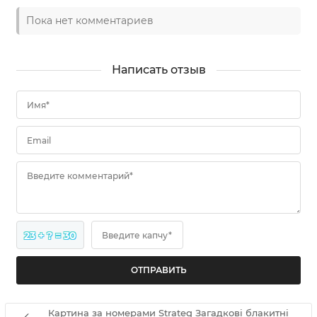
Пока нет комментариев
Написать отзыв
Имя*
Email
Введите комментарий*
23 + ? = 30
Введите капчу*
Картина за номерами Strateg Загадкові блакитні