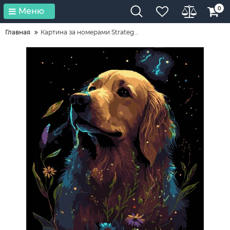
0
Меню
Главная
Картина за номерами Strateg...