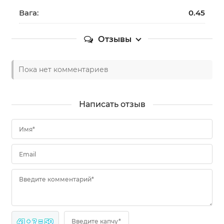
Вага:
0.45
Отзывы
Пока нет комментариев
Написать отзыв
Имя*
Email
Введите комментарий*
41 + ? = 50
Введите капчу*