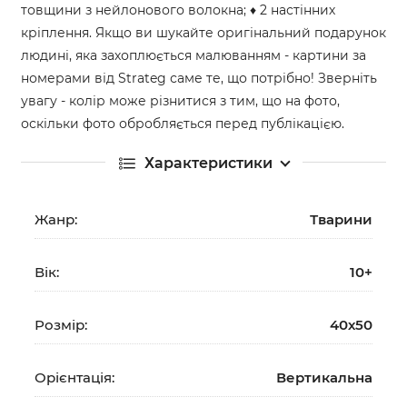
товщини з нейлонового волокна; ♦ 2 настінних
кріплення. Якщо ви шукайте оригінальний подарунок
людині, яка захоплюється малюванням - картини за
номерами від Strateg саме те, що потрібно! Зверніть
увагу - колір може різнитися з тим, що на фото,
оскільки фото обробляється перед публікацією.
Характеристики
Жанр:
Тварини
Вік:
10+
Розмір:
40х50
Орієнтація:
Вертикальна