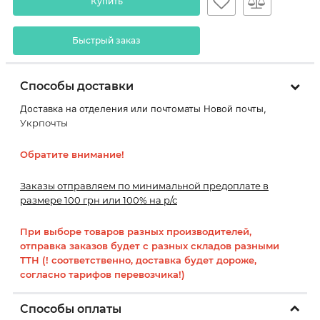
Купить
Быстрый заказ
Способы доставки
Доставка на отделения или почтоматы Новой почты,
Укрпочты
Обратите внимание!
Заказы отправляем по минимальной предоплате в
размере 100 грн или 100% на р/с
При выборе товаров разных производителей,
отправка заказов будет с разных складов разными
ТТН (! соответственно, доставка будет дороже,
согласно тарифов перевозчика!)
Способы оплаты