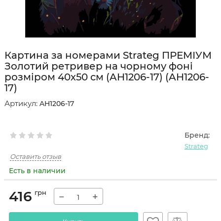
Картина за номерами Strateg ПРЕМІУМ
Золотий ретривер на чорному фоні
розміром 40х50 см (AH1206-17) (AH1206-
17)
Артикул:
AH1206-17
Бренд:
Strateg
Оставить отзыв
Есть в наличии
416
грн
−
+