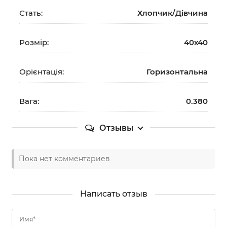
Стать:
Хлопчик/Дiвчина
Розмір:
40х40
Орієнтація:
Горизонтальна
Вага:
0.380
Отзывы
Пока нет комментариев
Написать отзыв
Имя*