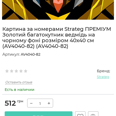
Картина за номерами Strateg ПРЕМІУМ
Золотий багатокутник ведмідь на
чорному фоні розміром 40х40 см
(AV4040-82) (AV4040-82)
Артикул:
AV4040-82
Бренд:
Strateg
Оставить отзыв
Есть в наличии
512
грн
−
+