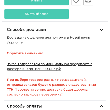
Купить
Быстрый заказ
Способы доставки
Доставка на отделения или почтоматы Новой почты,
Укрпочты
Обратите внимание!
Заказы отправляем по минимальной предоплате в
размере 100 грн или 100% на р/с
При выборе товаров разных производителей,
отправка заказов будет с разных складов разными
ТТН (! соответственно, доставка будет дороже,
согласно тарифов перевозчика!)
Способы оплаты