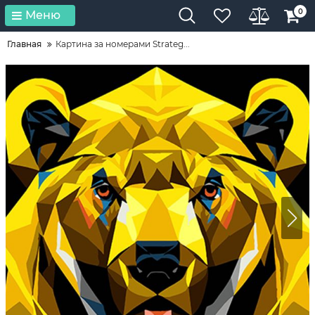
0
Меню
Главная
Картина за номерами Strateg...