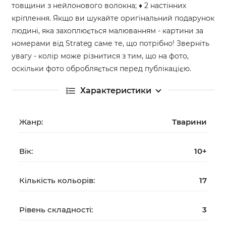
товщини з нейлонового волокна; ♦ 2 настінних
кріплення. Якщо ви шукайте оригінальний подарунок
людині, яка захоплюється малюванням - картини за
номерами від Strateg саме те, що потрібно! Зверніть
увагу - колір може різнитися з тим, що на фото,
оскільки фото обробляється перед публікацією.
Характеристики
Жанр:
Тварини
Вік:
10+
Кількість кольорів:
17
Рівень складності:
3