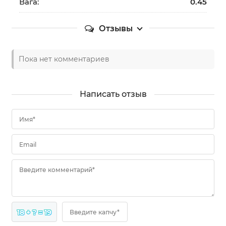
Вага:
0.45
Отзывы
Пока нет комментариев
Написать отзыв
Имя*
Email
Введите комментарий*
18 + ? = 19
Введите капчу*