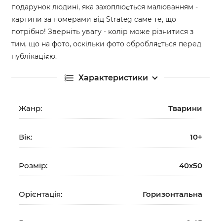
подарунок людині, яка захоплюється малюванням -
картини за номерами від Strateg саме те, що
потрібно! Зверніть увагу - колір може різнитися з
тим, що на фото, оскільки фото обробляється перед
публікацією.
Характеристики
Жанр:
Тварини
Вік:
10+
Розмір:
40х50
Орієнтація:
Горизонтальна