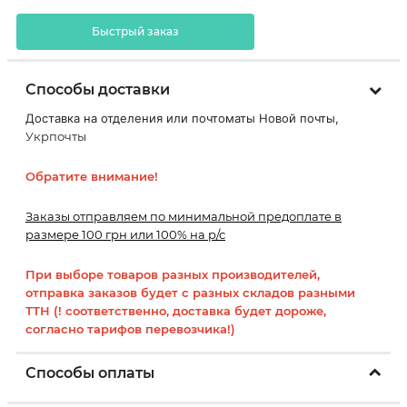
Быстрый заказ
Способы доставки
Доставка на отделения или почтоматы Новой почты,
Укрпочты
Обратите внимание!
Заказы отправляем по минимальной предоплате в
размере 100 грн или 100% на р/с
При выборе товаров разных производителей,
отправка заказов будет с разных складов разными
ТТН (! соответственно, доставка будет дороже,
согласно тарифов перевозчика!)
Способы оплаты