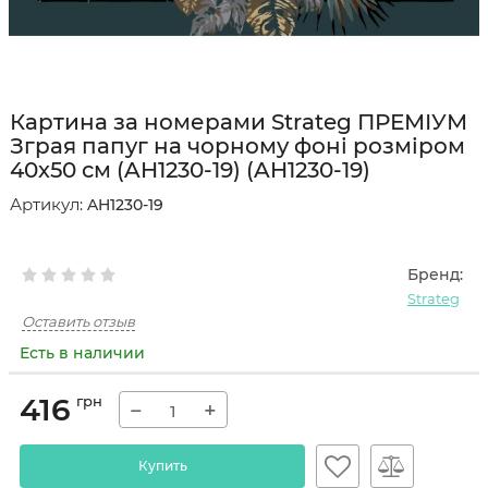
Картина за номерами Strateg ПРЕМІУМ
Зграя папуг на чорному фоні розміром
40х50 см (AH1230-19) (AH1230-19)
Артикул:
AH1230-19
Бренд:
Strateg
Оставить отзыв
Есть в наличии
416
грн
−
+
Купить