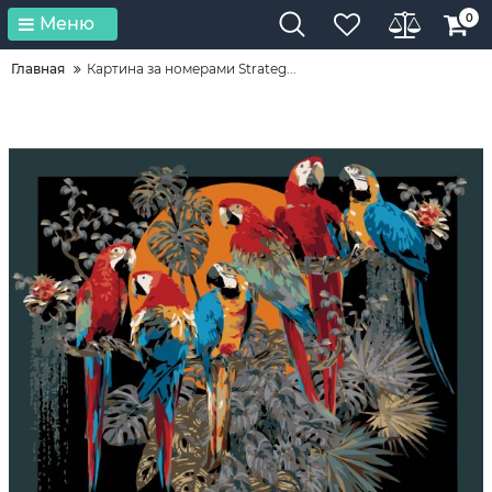
0
Меню
Главная
Картина за номерами Strateg...