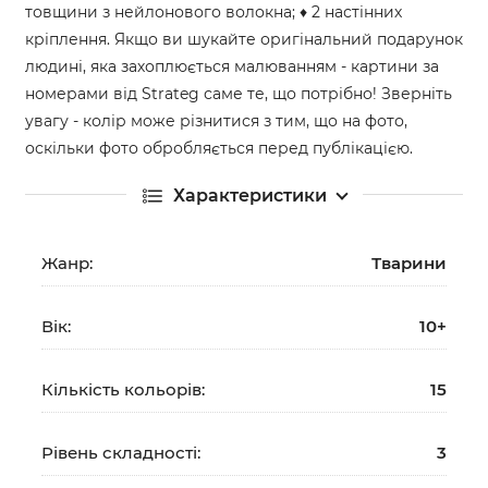
товщини з нейлонового волокна; ♦ 2 настінних
кріплення. Якщо ви шукайте оригінальний подарунок
людині, яка захоплюється малюванням - картини за
номерами від Strateg саме те, що потрібно! Зверніть
увагу - колір може різнитися з тим, що на фото,
оскільки фото обробляється перед публікацією.
Характеристики
Жанр:
Тварини
Вік:
10+
Кількість кольорів:
15
Рівень складності:
3