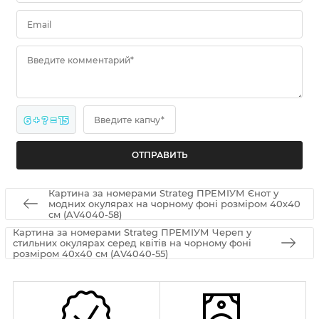
Email
Введите комментарий*
6 + ? = 15
Введите капчу*
Картина за номерами Strateg ПРЕМІУМ Єнот у
модних окулярах на чорному фоні розміром 40х40
см (AV4040-58)
Картина за номерами Strateg ПРЕМІУМ Череп у
стильних окулярах серед квітів на чорному фоні
розміром 40х40 см (AV4040-55)