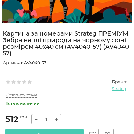
Картина за номерами Strateg ПРЕМІУМ
Зебра на тлі природи на чорному фоні
розміром 40х40 см (AV4040-57) (AV4040-
57)
Артикул:
AV4040-57
Бренд:
Strateg
Оставить отзыв
Есть в наличии
512
грн
−
+