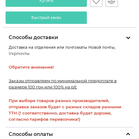
Купить
Быстрый заказ
Способы доставки
Доставка на отделения или почтоматы Новой почты,
Укрпочты
Обратите внимание!
Заказы отправляем по минимальной предоплате в
размере 100 грн или 100% на р/с
При выборе товаров разных производителей,
отправка заказов будет с разных складов разными
ТТН (! соответственно, доставка будет дороже,
согласно тарифов перевозчика!)
Способы оплаты