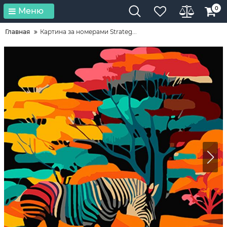
0
Меню
Главная
Картина за номерами Strateg...