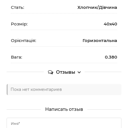
Стать:
Хлопчик/Дiвчина
Розмір:
40х40
Орієнтація:
Горизонтальна
Вага:
0.380
Отзывы
Пока нет комментариев
Написать отзыв
Имя*