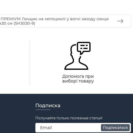
 ПРЕМІУМ Гонщик на мотоциклі у вогні заходу сонця
х30 см (SH3030-9)
й
Допомога при
виборі товару
Подписка
Получайте только полезные статьи!
Подписаться