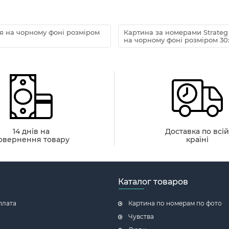
я на чорному фоні розміром
Картина за номерами Strateg
на чорному фоні розміром 30
14 днів на
Доставка по всі
овернення товару
країні
Каталог товаров
плата
Картина по номерам по фото
Чувства