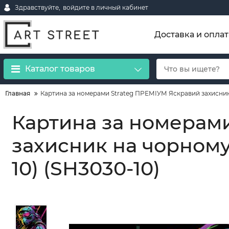
Здравствуйте,
войдите в личный кабинет
Доставка и оплат
Каталог товаров
Главная
Картина за номерами Strateg ПРЕМІУМ Яскравий захисник 
Картина за номерам
захисник на чорному
10) (SH3030-10)