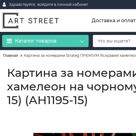
Здравствуйте,
войдите в личный кабинет
Доставка и оплат
Каталог товаров
Главная
Картина за номерами Strateg ПРЕМІУМ Яскравий хамелеон 
Картина за номерам
хамелеон на чорному
15) (AH1195-15)