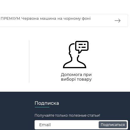
g ПРЕМІУМ Червона машина на чорному фоні
й
Допомога при
виборі товару
Подписка
Получайте только полезные статьи!
Подписаться