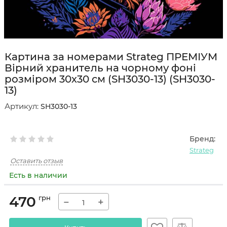
Картина за номерами Strateg ПРЕМІУМ
Вірний хранитель на чорному фоні
розміром 30х30 см (SH3030-13) (SH3030-
13)
Артикул:
SH3030-13
Бренд:
Strateg
Оставить отзыв
Есть в наличии
470
грн
−
+