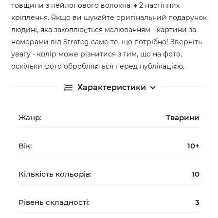
товщини з нейлонового волокна; ♦ 2 настінних
кріплення. Якщо ви шукайте оригінальний подарунок
людині, яка захоплюється малюванням - картини за
номерами від Strateg саме те, що потрібно! Зверніть
увагу - колір може різнитися з тим, що на фото,
оскільки фото обробляється перед публікацією.
Характеристики
Жанр:
Тварини
Вік:
10+
Кількість кольорів:
10
Рівень складності:
3