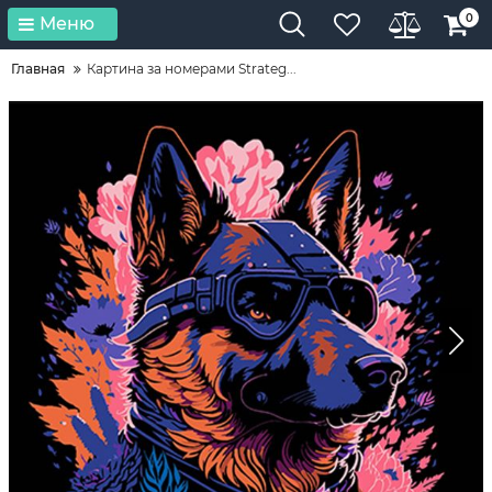
0
Меню
Главная
Картина за номерами Strateg...