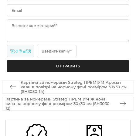
Email
Введите комментарий*
12 + ? = 16
Введите капчу*
Картина за номерами Strateg ПРЕМІУМ Аромат
кави в повітрі на чорному фоні розміром 30х30 см
(SH3030-14)
Картина за номерами Strateg ПРЕМІУМ Жіноча
сила на чорному фоні розміром 30х30 см (SH3030-
12)