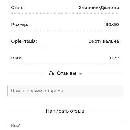
Стать:
Хлопчик/Дiвчина
Розмір:
30х30
Орієнтація:
Вертикальна
Вага:
0.27
Отзывы
Пока нет комментариев
Написать отзыв
Имя*