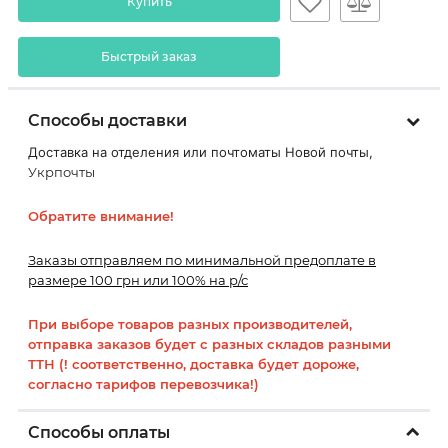
Купить
Быстрый заказ
Способы доставки
Доставка на отделения или почтоматы Новой почты,
Укрпочты
Обратите внимание!
Заказы отправляем по минимальной предоплате в
размере 100 грн или 100% на р/с
При выборе товаров разных производителей,
отправка заказов будет с разных складов разными
ТТН (! соответственно, доставка будет дороже,
согласно тарифов перевозчика!)
Способы оплаты