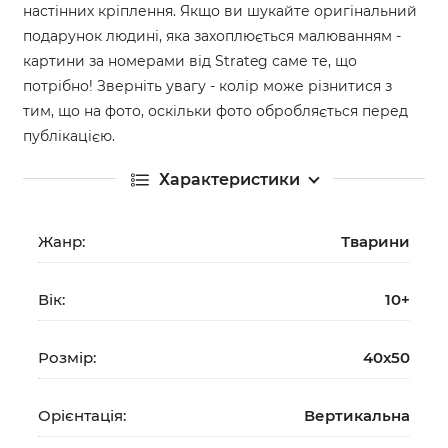
настінних кріплення. Якщо ви шукайте оригінальний
подарунок людині, яка захоплюється малюванням -
картини за номерами від Strateg саме те, що
потрібно! Зверніть увагу - колір може різнитися з
тим, що на фото, оскільки фото обробляється перед
публікацією.
Характеристики
Жанр:
Тварини
Вік:
10+
Розмір:
40х50
Орієнтація:
Вертикальна