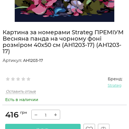
Картина за номерами Strateg ПРЕМІУМ
Весняна панда на чорному фоні
розміром 40х50 см (AH1203-17) (AH1203-
17)
Артикул:
AH1203-17
Бренд:
Strateg
Оставить отзыв
Есть в наличии
416
грн
−
+