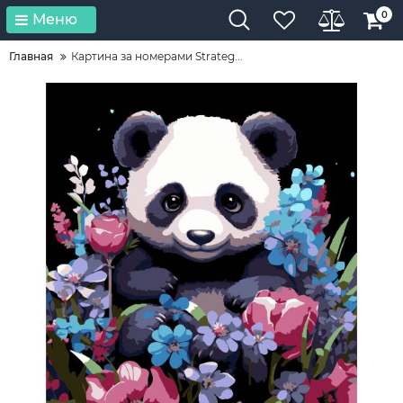
0
Меню
Главная
Картина за номерами Strateg...