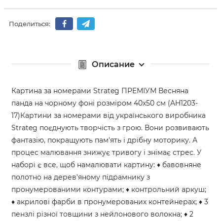
Поделиться:
Описание
Картина за номерами Strateg ПРЕМІУМ Весняна
панда на чорному фоні розміром 40х50 см (AH1203-
17)Картини за номерами від українського виробника
Strateg поєднують творчість з грою. Вони розвивають
фантазію, покращують пам'ять і дрібну моторику. А
процес малювання знижує тривогу і знімає стрес. У
наборі є все, щоб намалювати картину: ♦ бавовняне
полотно на дерев'яному підрамнику з
пронумерованими контурами; ♦ контрольний аркуш;
♦ акрилові фарби в пронумерованих контейнерах; ♦ 3
пензлі різної товщини з нейлонового волокна; ♦ 2