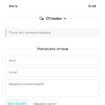
Вага:
0.45
Отзывы
Пока нет комментариев
Написать отзыв
Имя*
Email
Введите комментарий*
30 + ? = 32
Введите капчу*