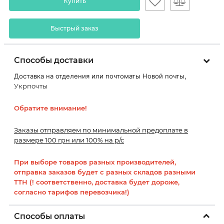
Купить
Быстрый заказ
Способы доставки
Доставка на отделения или почтоматы Новой почты,
Укрпочты
Обратите внимание!
Заказы отправляем по минимальной предоплате в
размере 100 грн или 100% на р/с
При выборе товаров разных производителей,
отправка заказов будет с разных складов разными
ТТН (! соответственно, доставка будет дороже,
согласно тарифов перевозчика!)
Способы оплаты