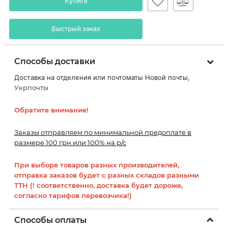
Купить
Быстрый заказ
Способы доставки
Доставка на отделения или почтоматы Новой почты,
Укрпочты
Обратите внимание!
Заказы отправляем по минимальной предоплате в
размере 100 грн или 100% на р/с
При выборе товаров разных производителей,
отправка заказов будет с разных складов разными
ТТН (! соответственно, доставка будет дороже,
согласно тарифов перевозчика!)
Способы оплаты