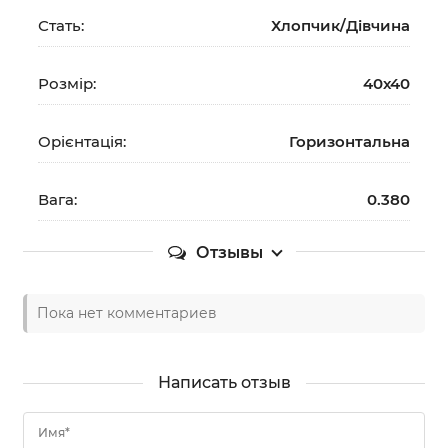
Стать:
Хлопчик/Дiвчина
Розмір:
40х40
Орієнтація:
Горизонтальна
Вага:
0.380
Отзывы
Пока нет комментариев
Написать отзыв
Имя*