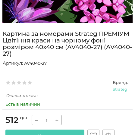
Картина за номерами Strateg ПРЕМІУМ
Цвітіння краси на чорному фоні
розміром 40х40 см (AV4040-27) (AV4040-
27)
Артикул:
AV4040-27
Бренд:
Strateg
Оставить отзыв
Есть в наличии
512
грн
−
+