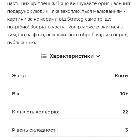
настінних кріплення. Якщо ви шукайте оригінальний
подарунок людині, яка захоплюється малюванням -
картини за номерами від Strateg саме те, що
потрібно! Зверніть увагу - колір може різнитися з
тим, що на фото, оскільки фото обробляється перед
публікацією.
Характеристики
Жанр:
Квіти
Вік:
10+
Кількість кольорів:
22
Рівень складності:
3