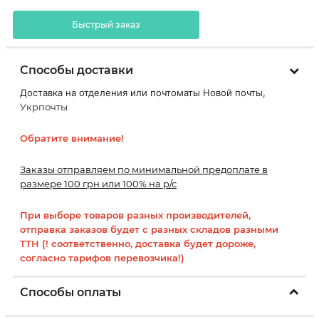
Быстрый заказ
Способы доставки
Доставка на отделения или почтоматы Новой почты,
Укрпочты
Обратите внимание!
Заказы отправляем по минимальной предоплате в
размере 100 грн или 100% на р/с
При выборе товаров разных производителей,
отправка заказов будет с разных складов разными
ТТН (! соответственно, доставка будет дороже,
согласно тарифов перевозчика!)
Способы оплаты