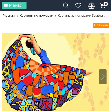
0
Меню
Главная
Картины по номерам
Картина за номерами Strateg...
Новинка