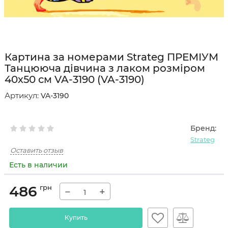
Картина за номерами Strateg ПРЕМІУМ
Танцююча дівчина з лаком розміром
40х50 см VA-3190 (VA-3190)
Артикул:
VA-3190
Бренд:
Strateg
Оставить отзыв
Есть в наличии
486
грн
−
+
Купить