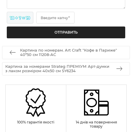
18 + ? = 19
Введите капчу*
Картина по номерам. Art Craft "Кофе в Париже"
40*50 см 11208-AC
Картина за номерами Strateg ПРЕМІУМ Арт-думки
з лаком розміром 40х50 см SY6234
100% гарантія якості
14 днів на повернення
товару