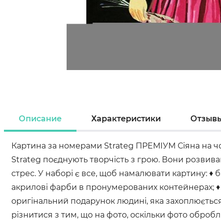
Описание
Характеристики
Отзыв
Картина за номерами Strateg ПРЕМІУМ Сіяна на ч
Strateg поєднують творчість з грою. Вони розвива
стрес. У наборі є все, щоб намалювати картину: 
акрилові фарби в пронумерованих контейнерах; ♦ 3
оригінальний подарунок людині, яка захоплюється 
різнитися з тим, що на фото, оскільки фото оброб