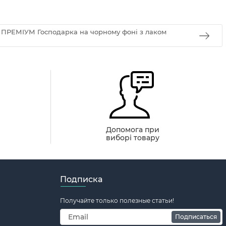
g ПРЕМІУМ Господарка на чорному фоні з лаком
й
Допомога при
виборі товару
Подписка
Получайте только полезные статьи!
Подписаться