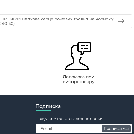
g ПРЕМІУМ Квіткове серце рожевих троянд на чорному
040-30)
й
Допомога при
виборі товару
Подписка
Получайте только полезные статьи!
Подписаться