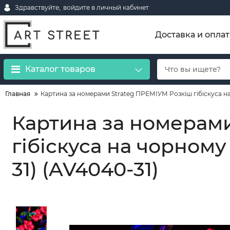
Здравствуйте,
войдите в личный кабинет
Доставка и оплат
Каталог товаров
Главная
Картина за номерами Strateg ПРЕМІУМ Розкіш гібіскуса на
Картина за номерам
гібіскуса на чорному
31) (AV4040-31)