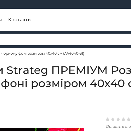
а
Контакты
 чорному фоні розміром 40х40 см (AV4040-31)
и Strateg ПРЕМІУМ Ро
 фоні розміром 40х40 
Оставить от