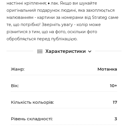
настінні кріплення; ♦ лак. Якщо ви шукайте
оригінальний подарунок людині, яка захоплюється
малюванням - картини за номерами від Strateg саме
те, що потрібно! Зверніть увагу - колір може
різнитися з тим, що на фото, оскільки фото
обробляється перед публікацією.
Характеристики
Жанр:
Мотанка
Вік:
10+
Кількість кольорів:
17
Рівень складності:
3