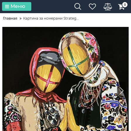
0
Меню
Главная
Картина за номерами Strateg...