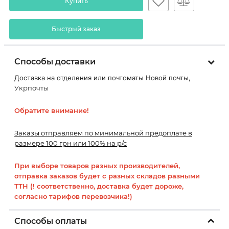
Купить
Быстрый заказ
Способы доставки
Доставка на отделения или почтоматы Новой почты,
Укрпочты
Обратите внимание!
Заказы отправляем по минимальной предоплате в
размере 100 грн или 100% на р/с
При выборе товаров разных производителей,
отправка заказов будет с разных складов разными
ТТН (! соответственно, доставка будет дороже,
согласно тарифов перевозчика!)
Способы оплаты