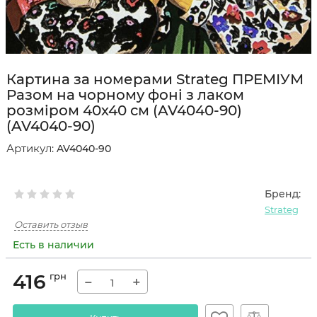
Картина за номерами Strateg ПРЕМІУМ
Разом на чорному фоні з лаком
розміром 40х40 см (AV4040-90)
(AV4040-90)
Артикул:
AV4040-90
Бренд:
Strateg
Оставить отзыв
Есть в наличии
416
грн
−
+