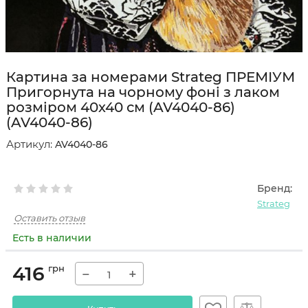
Картина за номерами Strateg ПРЕМІУМ
Пригорнута на чорному фоні з лаком
розміром 40х40 см (AV4040-86)
(AV4040-86)
Артикул:
AV4040-86
Бренд:
Strateg
Оставить отзыв
Есть в наличии
416
грн
−
+