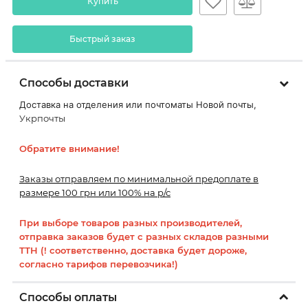
Купить
Быстрый заказ
Способы доставки
Доставка на отделения или почтоматы Новой почты,
Укрпочты
Обратите внимание!
Заказы отправляем по минимальной предоплате в
размере 100 грн или 100% на р/с
При выборе товаров разных производителей,
отправка заказов будет с разных складов разными
ТТН (! соответственно, доставка будет дороже,
согласно тарифов перевозчика!)
Способы оплаты