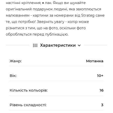
настінні кріплення; ♦ лак. Якщо ви шукайте
оригінальний подарунок людині, яка захоплюється
малюванням - картини за номерами від Strateg саме
те, що потрібно! Зверніть увагу - колір може
різнитися з тим, що на фото, оскільки фото
обробляється перед публікацією.
Характеристики
Жанр:
Мотанка
Вік:
10+
Кількість кольорів:
16
Рівень складності:
3