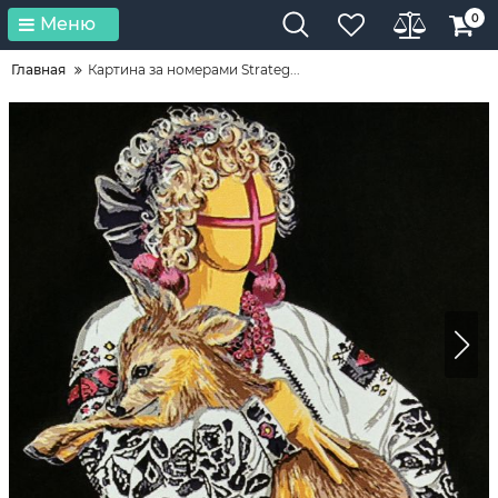
0
Меню
Главная
Картина за номерами Strateg...