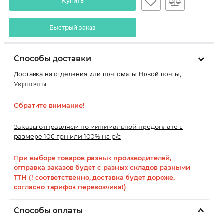
Купить
Быстрый заказ
Способы доставки
Доставка на отделения или почтоматы Новой почты,
Укрпочты
Обратите внимание!
Заказы отправляем по минимальной предоплате в
размере 100 грн или 100% на р/с
При выборе товаров разных производителей,
отправка заказов будет с разных складов разными
ТТН (! соответственно, доставка будет дороже,
согласно тарифов перевозчика!)
Способы оплаты