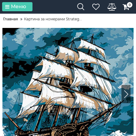
0
Меню
Главная
Картина за номерами Strateg...