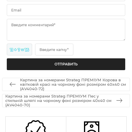
Email
Введите комментарий*
11 + ? = 16
Введите капчу*
Картина за номерами Strateg ПРЕМІУМ Корова в
квітковій красі на чорному фоні розміром 40х40 см
(AV4040-72)
Картина за номерами Strateg ПРЕМІУМ Пес у
стильній шляпі на чорному фоні розміром 40х40 см
(AV4040-70)