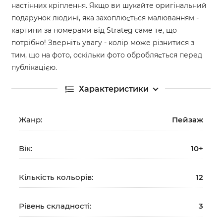
настінних кріплення. Якщо ви шукайте оригінальний
подарунок людині, яка захоплюється малюванням -
картини за номерами від Strateg саме те, що
потрібно! Зверніть увагу - колір може різнитися з
тим, що на фото, оскільки фото обробляється перед
публікацією.
Характеристики
Жанр:
Пейзаж
Вік:
10+
Кількість кольорів:
12
Рівень складності:
3