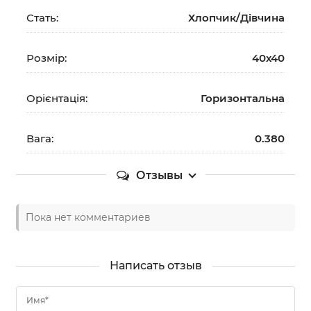
Стать:
Хлопчик/Дiвчина
Розмір:
40х40
Орієнтація:
Горизонтальна
Вага:
0.380
Отзывы
Пока нет комментариев
Написать отзыв
Имя*