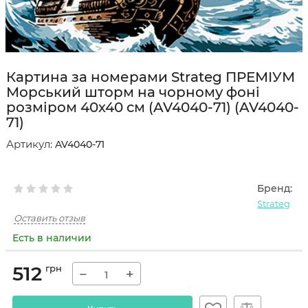
Картина за номерами Strateg ПРЕМІУМ
Морський шторм на чорному фоні
розміром 40х40 см (AV4040-71) (AV4040-
71)
Артикул:
AV4040-71
Бренд:
Strateg
Оставить отзыв
Есть в наличии
512
грн
−
+