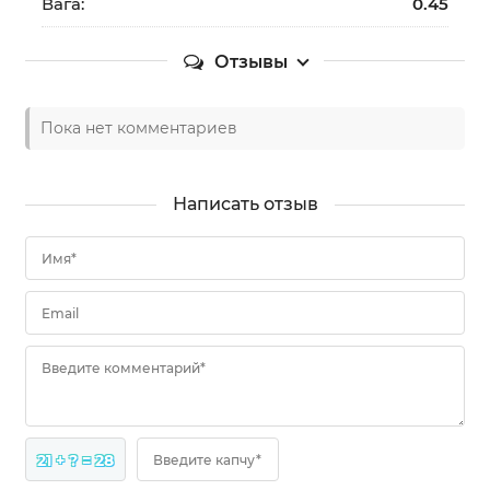
Вага:
0.45
Отзывы
Пока нет комментариев
Написать отзыв
Имя*
Email
Введите комментарий*
21 + ? = 28
Введите капчу*