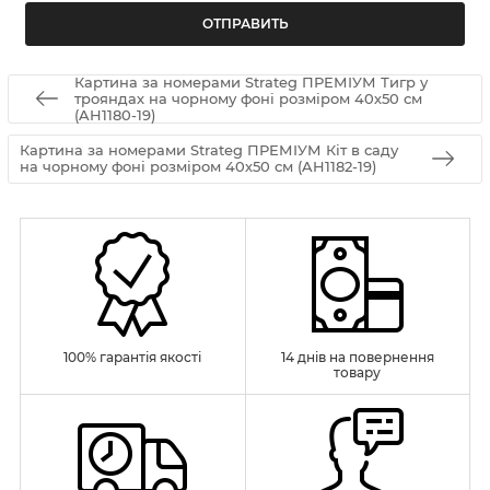
Картина за номерами Strateg ПРЕМІУМ Тигр у
трояндах на чорному фоні розміром 40х50 см
(AH1180-19)
Картина за номерами Strateg ПРЕМІУМ Кіт в саду
на чорному фоні розміром 40х50 см (AH1182-19)
100% гарантія якості
14 днів на повернення
товару