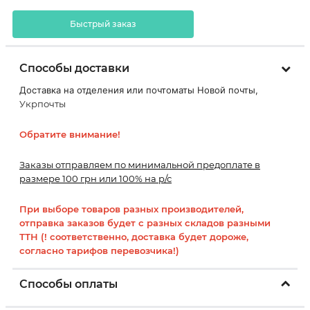
Быстрый заказ
Способы доставки
Доставка на отделения или почтоматы Новой почты,
Укрпочты
Обратите внимание!
Заказы отправляем по минимальной предоплате в
размере 100 грн или 100% на р/с
При выборе товаров разных производителей,
отправка заказов будет с разных складов разными
ТТН (! соответственно, доставка будет дороже,
согласно тарифов перевозчика!)
Способы оплаты