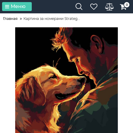
0
Меню
Главная
Картина за номерами Strateg...