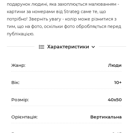
подарунок людині, яка захоплюється малюванням -
картини за номерами від Strateg саме те, що
потрібно! Зверніть увагу - колір може різнитися з
тим, що на фото, оскільки фото обробляється перед
публікацією.
Характеристики
Жанр:
Люди
Вік:
10+
Розмір:
40х50
Орієнтація:
Вертикальна