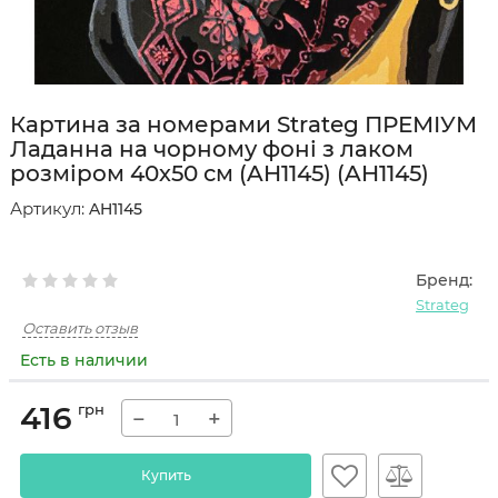
Картина за номерами Strateg ПРЕМІУМ
Ладанна на чорному фоні з лаком
розміром 40х50 см (AH1145) (AH1145)
Артикул:
AH1145
Бренд:
Strateg
Оставить отзыв
Есть в наличии
416
грн
−
+
Купить