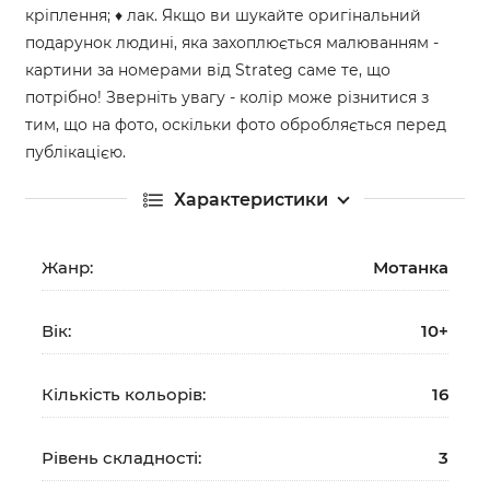
кріплення; ♦ лак. Якщо ви шукайте оригінальний
подарунок людині, яка захоплюється малюванням -
картини за номерами від Strateg саме те, що
потрібно! Зверніть увагу - колір може різнитися з
тим, що на фото, оскільки фото обробляється перед
публікацією.
Характеристики
Жанр:
Мотанка
Вік:
10+
Кількість кольорів:
16
Рівень складності:
3