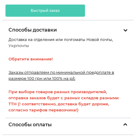
Быстрый заказ
Способы доставки
Доставка на отделения или почтоматы Новой почты,
Укрпочты
Обратите внимание!
Заказы отправляем по минимальной предоплате в
размере 100 грн или 100% на р/с
При выборе товаров разных производителей,
отправка заказов будет с разных складов разными
ТТН (! соответственно, доставка будет дороже,
согласно тарифов перевозчика!)
Способы оплаты