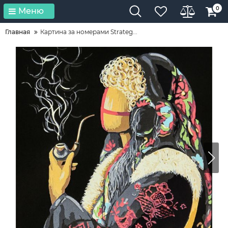
0
Меню
Главная
Картина за номерами Strateg...