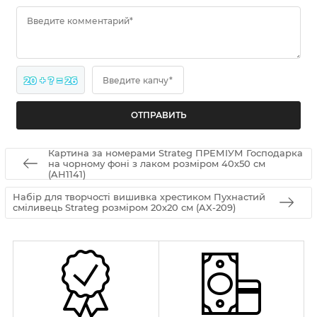
Введите комментарий*
20 + ? = 26
Введите капчу*
Картина за номерами Strateg ПРЕМІУМ Господарка
на чорному фоні з лаком розміром 40х50 см
(AH1141)
Набір для творчості вишивка хрестиком Пухнастий
сміливець Strateg розміром 20х20 см (AX-209)