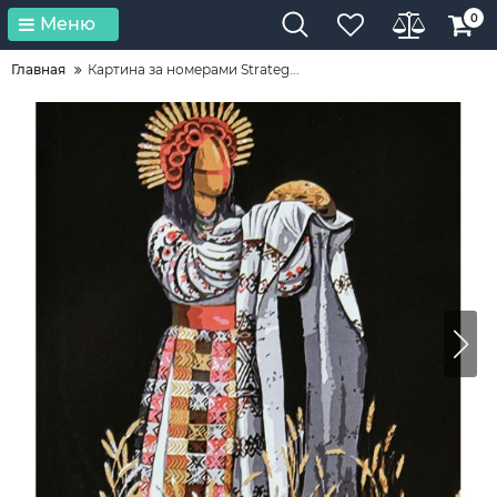
0
Меню
Главная
Картина за номерами Strateg...