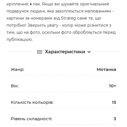
кріплення; ♦ лак. Якщо ви шукайте оригінальний
подарунок людині, яка захоплюється малюванням -
картини за номерами від Strateg саме те, що
потрібно! Зверніть увагу - колір може різнитися з
тим, що на фото, оскільки фото обробляється перед
публікацією.
Характеристики
Жанр:
Мотанка
Вік:
10+
Кількість кольорів:
15
Рівень складності:
3