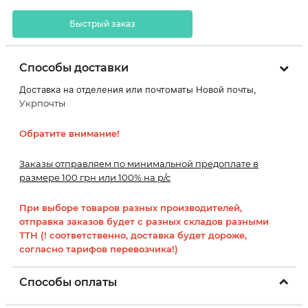
Быстрый заказ
Способы доставки
Доставка на отделения или почтоматы Новой почты,
Укрпочты
Обратите внимание!
Заказы отправляем по минимальной предоплате в
размере 100 грн или 100% на р/с
При выборе товаров разных производителей,
отправка заказов будет с разных складов разными
ТТН (! соответственно, доставка будет дороже,
согласно тарифов перевозчика!)
Способы оплаты