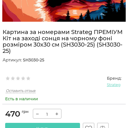
Картина за номерами Strateg ПРЕМІУМ
Кіт на заході сонця на чорному фоні
розміром 30х30 см (SH3030-25) (SH3030-
25)
Артикул:
SH3030-25
Бренд:
Strateg
Оставить отзыв
Есть в наличии
470
грн
−
+