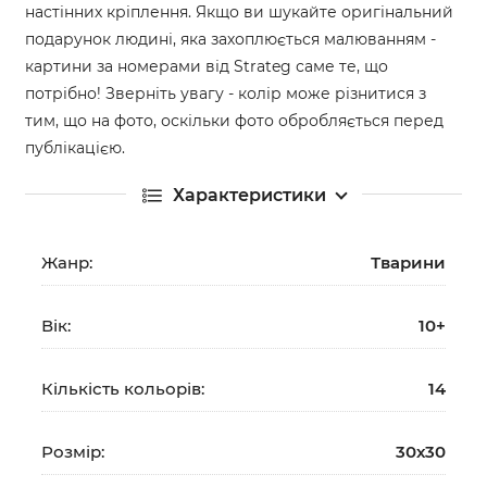
настінних кріплення. Якщо ви шукайте оригінальний
подарунок людині, яка захоплюється малюванням -
картини за номерами від Strateg саме те, що
потрібно! Зверніть увагу - колір може різнитися з
тим, що на фото, оскільки фото обробляється перед
публікацією.
Характеристики
Жанр:
Тварини
Вік:
10+
Кількість кольорів:
14
Розмір:
30х30