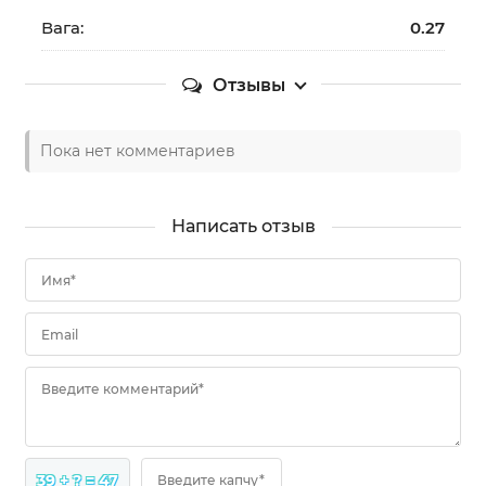
Вага:
0.27
Отзывы
Пока нет комментариев
Написать отзыв
Имя*
Email
Введите комментарий*
39 + ? = 47
Введите капчу*