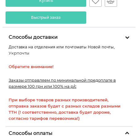
Купить
Быстрый заказ
Способы доставки
Доставка на отделения или почтоматы Новой почты,
Укрпочты
Обратите внимание!
Заказы отправляем по минимальной предоплате в
размере 100 грн или 100% на р/с
При выборе товаров разных производителей,
отправка заказов будет с разных складов разными
ТТН (! соответственно, доставка будет дороже,
согласно тарифов перевозчика!)
Способы оплаты