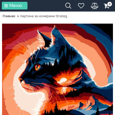
0
Меню
Главная
Картина за номерами Strateg...