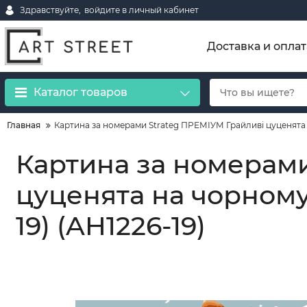
Здравствуйте,
войдите в личный кабинет
Доставка и оплат
Каталог товаров
Главная
Картина за номерами Strateg ПРЕМІУМ Грайливі цуценята 
Картина за номерами
цуценята на чорному
19) (AH1226-19)