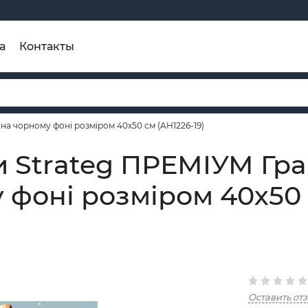
а
Контакты
на чорному фоні розміром 40х50 см (AH1226-19)
 Strateg ПРЕМІУМ Гра
 фоні розміром 40х50 
Оставить от