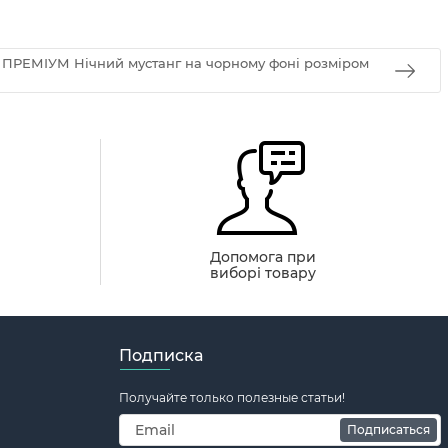
g ПРЕМІУМ Нічний мустанг на чорному фоні розміром
й
Допомога при
виборі товару
Подписка
Получайте только полезные статьи!
Подписаться