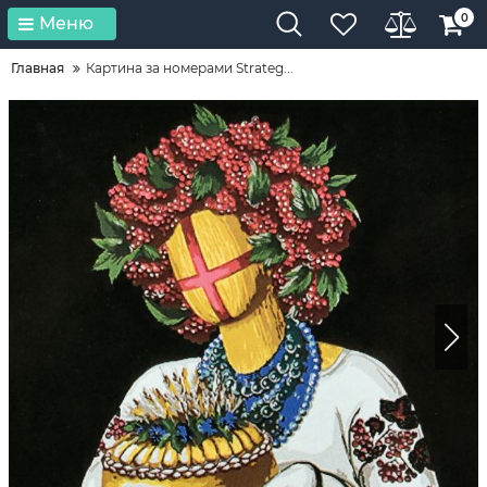
0
Меню
Главная
Картина за номерами Strateg...