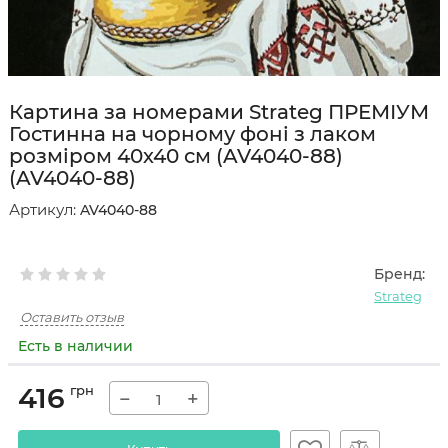
Картина за номерами Strateg ПРЕМІУМ
Гостинна на чорному фоні з лаком
розміром 40х40 см (AV4040-88)
(AV4040-88)
Артикул:
AV4040-88
Бренд:
Strateg
Оставить отзыв
Есть в наличии
416
грн
−
+