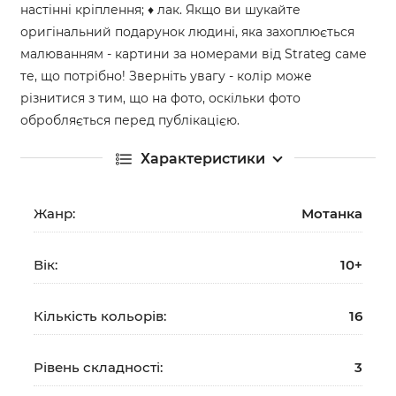
настінні кріплення; ♦ лак. Якщо ви шукайте
оригінальний подарунок людині, яка захоплюється
малюванням - картини за номерами від Strateg саме
те, що потрібно! Зверніть увагу - колір може
різнитися з тим, що на фото, оскільки фото
обробляється перед публікацією.
Характеристики
Жанр:
Мотанка
Вік:
10+
Кількість кольорів:
16
Рівень складності:
3