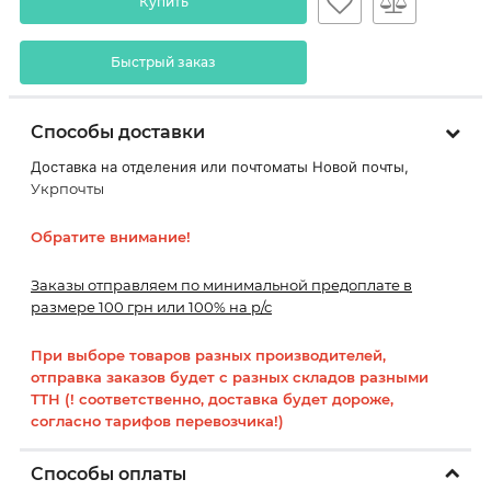
Купить
Быстрый заказ
Способы доставки
Доставка на отделения или почтоматы Новой почты,
Укрпочты
Обратите внимание!
Заказы отправляем по минимальной предоплате в
размере 100 грн или 100% на р/с
При выборе товаров разных производителей,
отправка заказов будет с разных складов разными
ТТН (! соответственно, доставка будет дороже,
согласно тарифов перевозчика!)
Способы оплаты