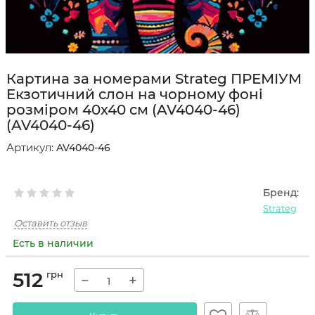
Картина за номерами Strateg ПРЕМІУМ
Екзотичний слон на чорному фоні
розміром 40х40 см (AV4040-46)
(AV4040-46)
Артикул:
AV4040-46
Бренд:
Strateg
Оставить отзыв
Есть в наличии
512
грн
−
+