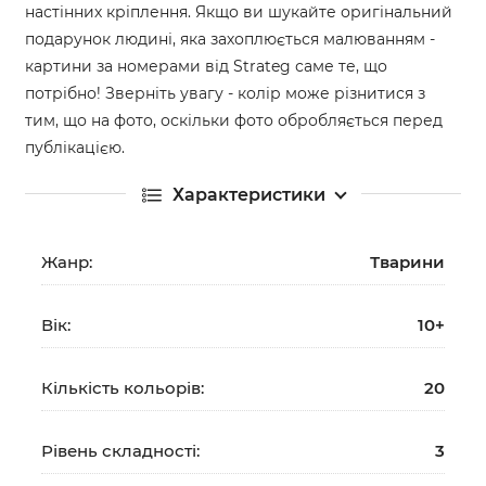
настінних кріплення. Якщо ви шукайте оригінальний
подарунок людині, яка захоплюється малюванням -
картини за номерами від Strateg саме те, що
потрібно! Зверніть увагу - колір може різнитися з
тим, що на фото, оскільки фото обробляється перед
публікацією.
Характеристики
Жанр:
Тварини
Вік:
10+
Кількість кольорів:
20
Рівень складності:
3