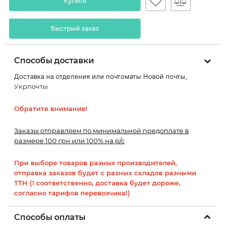
Купить
Быстрый заказ
Способы доставки
Доставка на отделения или почтоматы Новой почты,
Укрпочты
Обратите внимание!
Заказы отправляем по минимальной предоплате в
размере 100 грн или 100% на р/с
При выборе товаров разных производителей,
отправка заказов будет с разных складов разными
ТТН (! соответственно, доставка будет дороже,
согласно тарифов перевозчика!)
Способы оплаты