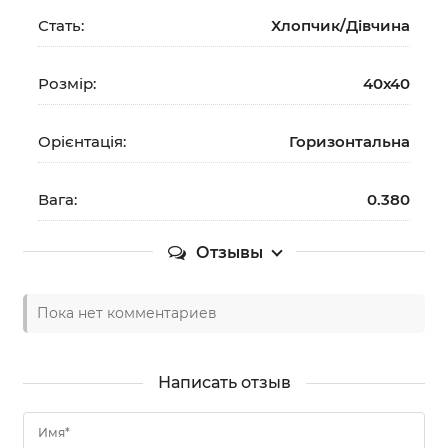
Стать:
Хлопчик/Дiвчина
Розмір:
40х40
Орієнтація:
Горизонтальна
Вага:
0.380
Отзывы
Пока нет комментариев
Написать отзыв
Имя*