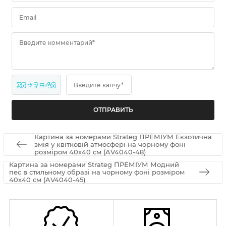
Email
Введите комментарий*
36 + ? = 46
Введите капчу*
Картина за номерами Strateg ПРЕМІУМ Екзотична
змія у квітковій атмосфері на чорному фоні
розміром 40х40 см (AV4040-48)
Картина за номерами Strateg ПРЕМІУМ Модний
пес в стильному образі на чорному фоні розміром
40х40 см (AV4040-45)