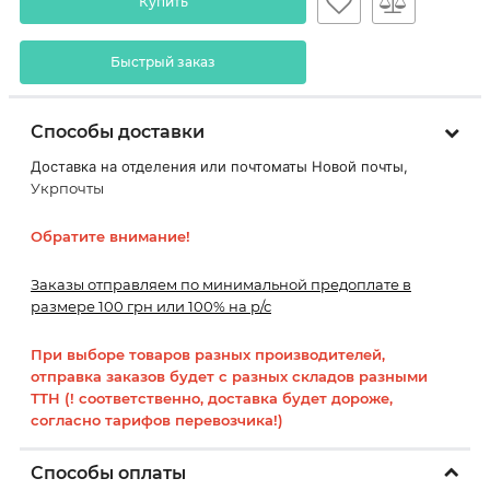
Купить
Быстрый заказ
Способы доставки
Доставка на отделения или почтоматы Новой почты,
Укрпочты
Обратите внимание!
Заказы отправляем по минимальной предоплате в
размере 100 грн или 100% на р/с
При выборе товаров разных производителей,
отправка заказов будет с разных складов разными
ТТН (! соответственно, доставка будет дороже,
согласно тарифов перевозчика!)
Способы оплаты