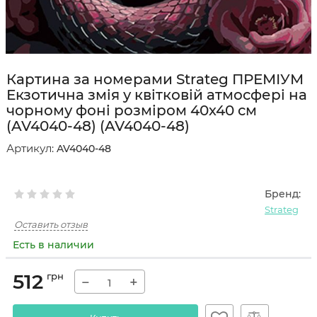
Картина за номерами Strateg ПРЕМІУМ
Екзотична змія у квітковій атмосфері на
чорному фоні розміром 40х40 см
(AV4040-48) (AV4040-48)
Артикул:
AV4040-48
Бренд:
Strateg
Оставить отзыв
Есть в наличии
512
грн
−
+