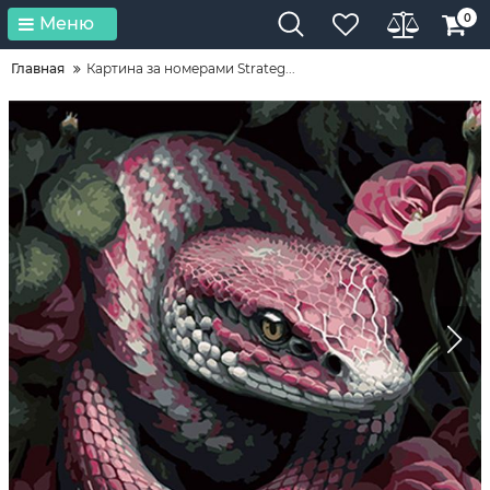
0
Меню
Главная
Картина за номерами Strateg...