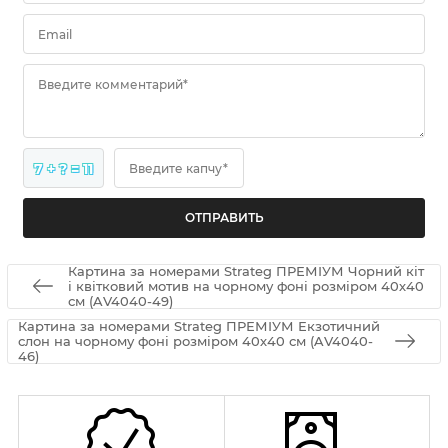
Email
Введите комментарий*
7 + ? = 11
Введите капчу*
Картина за номерами Strateg ПРЕМІУМ Чорний кіт
і квітковий мотив на чорному фоні розміром 40х40
см (AV4040-49)
Картина за номерами Strateg ПРЕМІУМ Екзотичний
слон на чорному фоні розміром 40х40 см (AV4040-
46)