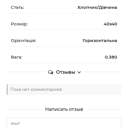
Стать:
Хлопчик/Дiвчина
Розмір:
40х40
Орієнтація:
Горизонтальна
Вага:
0.380
Отзывы
Пока нет комментариев
Написать отзыв
Имя*