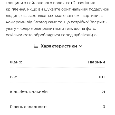
товщини з нейлонового волокна; ♦ 2 настінних
кріплення. Якщо ви шукайте оригінальний подарунок
людині, яка захоплюється малюванням - картини за
номерами від Strateg саме те, що потрібно! Зверніть
увагу - колір може різнитися з тим, що на фото,
оскільки фото обробляється перед публікацією.
Характеристики
Жанр:
Тварини
Вік:
10+
Кількість кольорів:
21
Рівень складності:
3