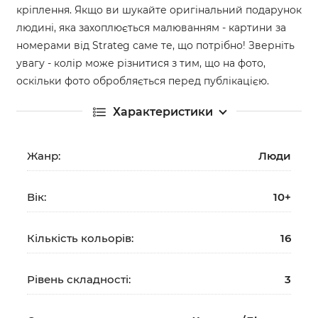
кріплення. Якщо ви шукайте оригінальний подарунок
людині, яка захоплюється малюванням - картини за
номерами від Strateg саме те, що потрібно! Зверніть
увагу - колір може різнитися з тим, що на фото,
оскільки фото обробляється перед публікацією.
Характеристики
Жанр:
Люди
Вік:
10+
Кількість кольорів:
16
Рівень складності:
3