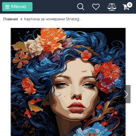
0
Меню
Главная
Картина за номерами Strateg...