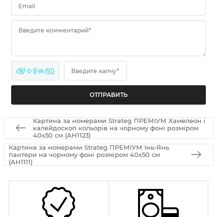
Email
Введите комментарий*
47 + ? = 48
Введите капчу*
Картина за номерами Strateg ПРЕМІУМ Хамелеон і
калейдоскоп кольорів на чорному фоні розміром
40х50 см (AH1123)
Картина за номерами Strateg ПРЕМІУМ Інь-Янь
пантери на чорному фоні розміром 40х50 см
(AH1111)