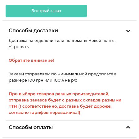
Быстрый заказ
Способы доставки
Доставка на отделения или почтоматы Новой почты,
Укрпочты
Обратите внимание!
Заказы отправляем по минимальной предоплате в
размере 100 грн или 100% на р/с
При выборе товаров разных производителей,
отправка заказов будет с разных складов разными
ТТН (! соответственно, доставка будет дороже,
согласно тарифов перевозчика!)
Способы оплаты