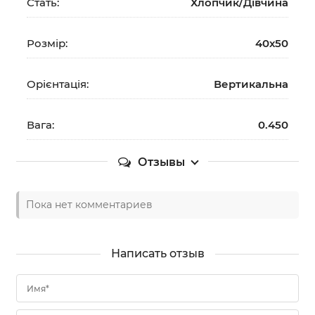
Стать:
Хлопчик/Дiвчина
Розмір:
40х50
Орієнтація:
Вертикальна
Вага:
0.450
Отзывы
Пока нет комментариев
Написать отзыв
Имя*