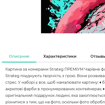
Описание
Характеристики
Отзыв
Картина за номерами Strateg ПРЕМІУМ Чарівне фл
Strateg поєднують творчість з грою. Вони розвива
стрес. У наборі є все, щоб намалювати картину: 
акрилові фарби в пронумерованих контейнерах; ♦ 
оригінальний подарунок людині, яка захоплюється 
різнитися з тим, що на фото, оскільки фото оброб