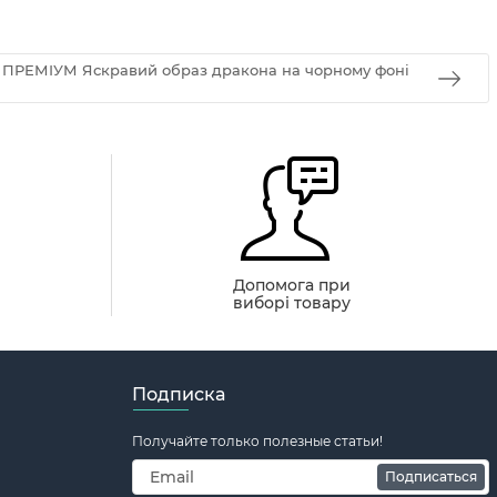
g ПРЕМІУМ Яскравий образ дракона на чорному фоні
й
Допомога при
виборі товару
Подписка
Получайте только полезные статьи!
Подписаться