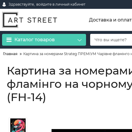
Здравствуйте,
войдите в личный кабинет
Доставка и оплат
Каталог товаров
Главная
Картина за номерами Strateg ПРЕМІУМ Чарівне фламінго н
Картина за номерам
фламінго на чорному
(FH-14)