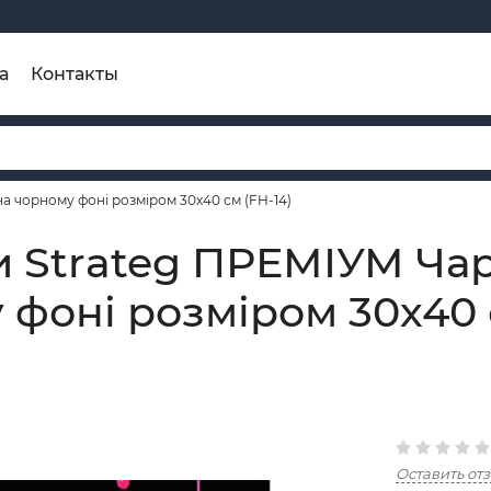
а
Контакты
а чорному фоні розміром 30х40 см (FH-14)
и Strateg ПРЕМІУМ Ча
 фоні розміром 30х40 
Оставить от