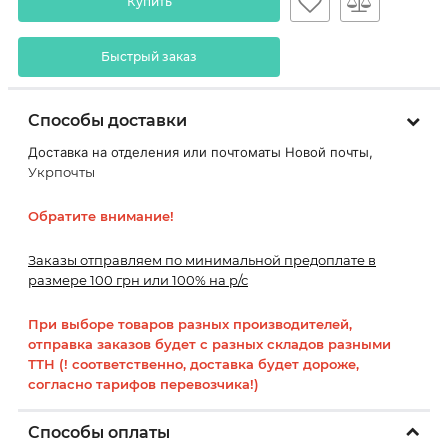
Купить
Быстрый заказ
Способы доставки
Доставка на отделения или почтоматы Новой почты,
Укрпочты
Обратите внимание!
Заказы отправляем по минимальной предоплате в
размере 100 грн или 100% на р/с
При выборе товаров разных производителей,
отправка заказов будет с разных складов разными
ТТН (! соответственно, доставка будет дороже,
согласно тарифов перевозчика!)
Способы оплаты