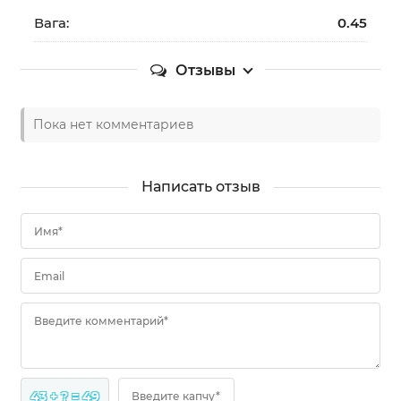
Вага:
0.45
Отзывы
Пока нет комментариев
Написать отзыв
Имя*
Email
Введите комментарий*
43 + ? = 49
Введите капчу*