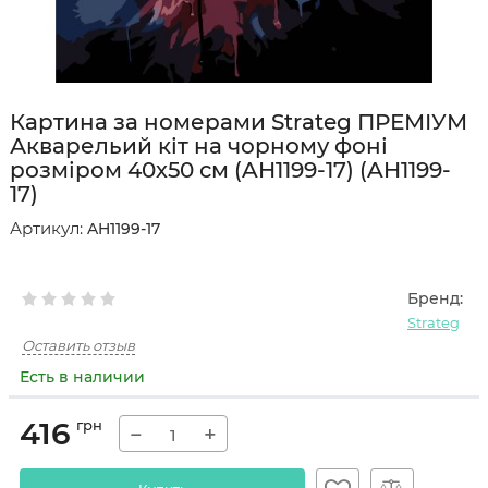
Картина за номерами Strateg ПРЕМІУМ
Акварельий кіт на чорному фоні
розміром 40х50 см (AH1199-17) (AH1199-
17)
Артикул:
AH1199-17
Бренд:
Strateg
Оставить отзыв
Есть в наличии
416
грн
−
+