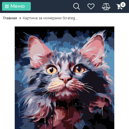
0
Меню
Главная
Картина за номерами Strateg...