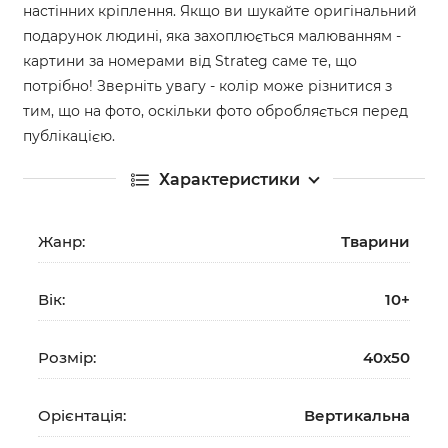
настінних кріплення. Якщо ви шукайте оригінальний
подарунок людині, яка захоплюється малюванням -
картини за номерами від Strateg саме те, що
потрібно! Зверніть увагу - колір може різнитися з
тим, що на фото, оскільки фото обробляється перед
публікацією.
Характеристики
Жанр:
Тварини
Вік:
10+
Розмір:
40х50
Орієнтація:
Вертикальна