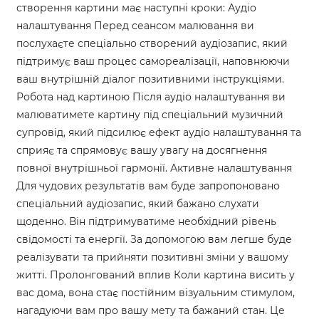
створення картини має наступні кроки: Аудіо
налаштування Перед сеансом малювання ви
послухаєте спеціально створений аудіозапис, який
підтримує ваш процес самореалізації, наповнюючи
ваш внутрішній діалог позитивними інструкціями.
Робота над картиною Після аудіо налаштування ви
малюватимете картину під спеціальний музичний
супровід, який підсилює ефект аудіо налаштування та
сприяє та спрямовує вашу увагу на досягнення
повної внутрішньої гармонії. Активне налаштування
Для чудових результатів вам буде запропоновано
спеціальний аудіозапис, який бажано слухати
щоденно. Він підтримуватиме необхідний рівень
свідомості та енергії. За допомогою вам легше буде
реалізувати та прийняти позитивні зміни у вашому
житті. Пролонгований вплив Коли картина висить у
вас дома, вона стає постійним візуальним стимулом,
нагадуючи вам про вашу мету та бажаний стан. Це