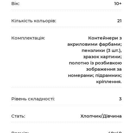
Вік:
10+
Кількість кольорів:
21
Комплектація:
Контейнери з
акриловими фарбами;
пензлики (3 шт.),
зразок картини;
полотно із розбивкою
зображення за
номерами; підрамник;
кріплення.
Рівень складності:
3
Стать:
Хлопчик/Дiвчина