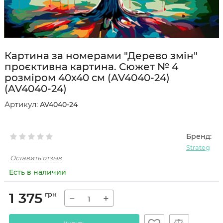
Картина за номерами "Дерево змін"
проєктивна картина. Сюжет № 4
розміром 40х40 см (AV4040-24)
(AV4040-24)
Артикул:
AV4040-24
Бренд:
Strateg
Оставить отзыв
Есть в наличии
1 375
грн
−
+