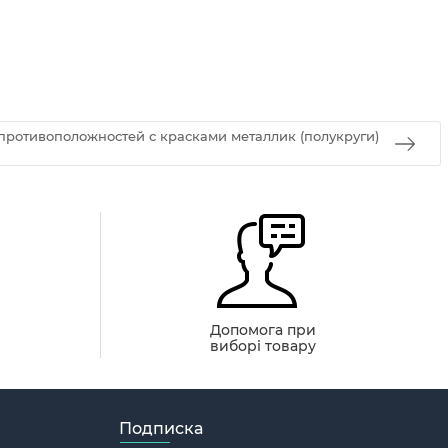
противоположностей с красками металлик (полукруги)
й
Допомога при
виборі товару
Подписка