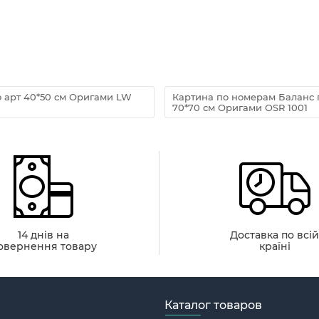
 арт 40*50 см Оригами LW
Картина по номерам Баланс 
70*70 см Оригами OSR 1001
14 днів на
Доставка по всі
овернення товару
країні
Каталог товаров