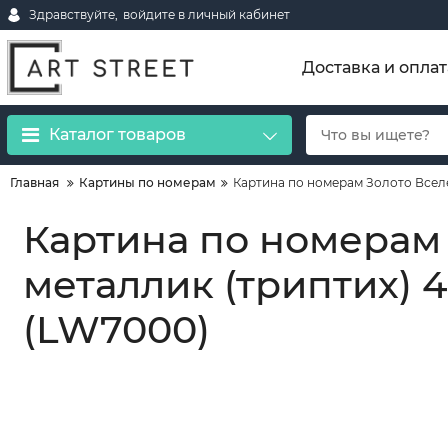
Здравствуйте,
войдите в личный кабинет
Доставка и оплат
Каталог товаров
Главная
Картины по номерам
Картина по номерам Золото Вселе
Картина по номерам
металлик (триптих) 
(LW7000)