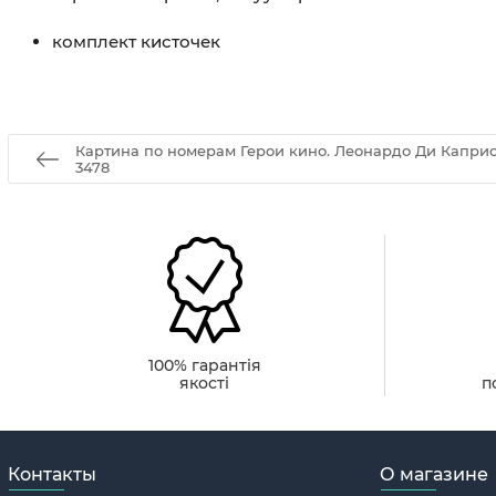
комплект кисточек
Картина по номерам Герои кино. Леонардо Ди Каприо
3478
100% гарантія
якості
п
Контакты
О магазине