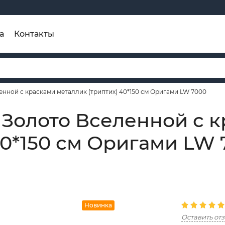
а
Контакты
нной с красками металлик (триптих) 40*150 см Оригами LW 7000
 Золото Вселенной с 
40*150 см Оригами LW 
Новинка
Оставить от