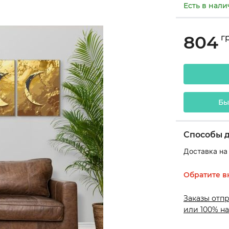
Есть в нал
804
г
Бы
Способы 
Доставка на
Обратите в
Заказы отп
или 100% на