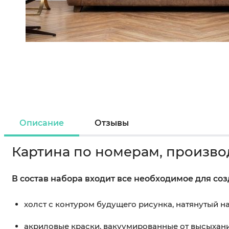
Описание
Отзывы
Картина по номерам, произво
В состав набора входит все необходимое для со
холст с контуром будущего рисунка, натянутый 
акриловые краски, вакуумированные от высыхан